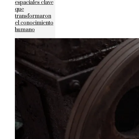
espaciales clave
que
transformaron
el conocimiento
humano