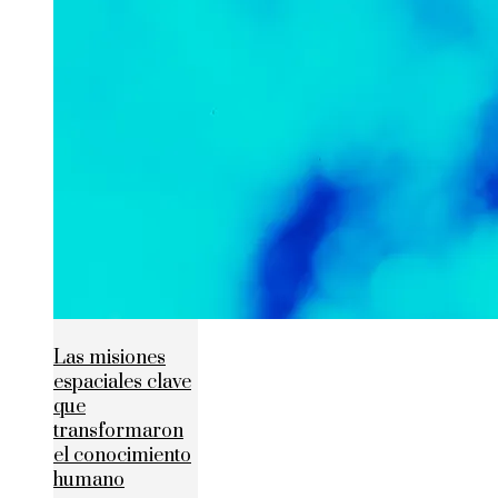
Las misiones
espaciales clave
que
transformaron
el conocimiento
humano