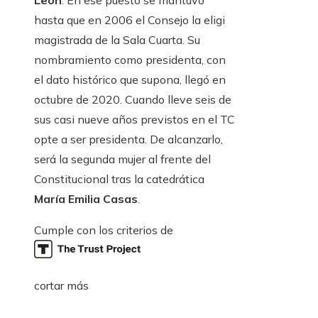
León
. En ese puesto se mantuvo
hasta que en 2006 el Consejo la eligi
magistrada de la Sala Cuarta. Su
nombramiento como presidenta, con
el dato histórico que supona, llegó en
octubre de 2020. Cuando lleve seis de
sus casi nueve años previstos en el TC
opte a ser presidenta. De alcanzarlo,
será la segunda mujer al frente del
Constitucional tras la catedrática
María Emilia Casas
.
Cumple con los criterios de
cortar más