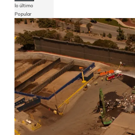
lo último
Popular