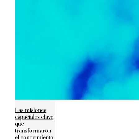
Las misiones
espaciales clave
que
transformaron
el conocimiento