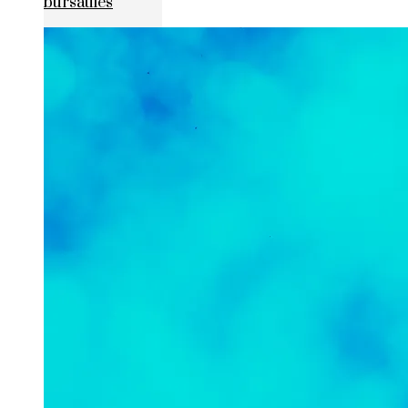
bursátiles