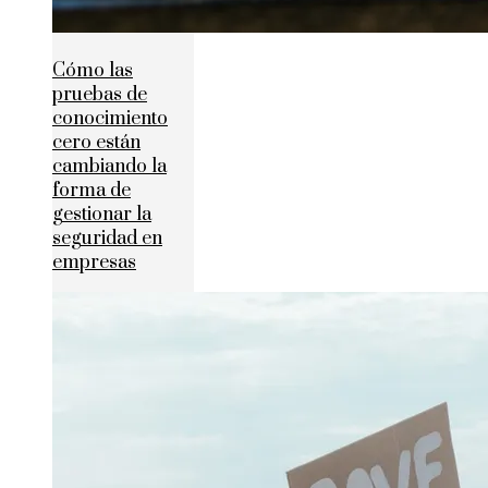
Cómo las
pruebas de
conocimiento
cero están
cambiando la
forma de
gestionar la
seguridad en
empresas