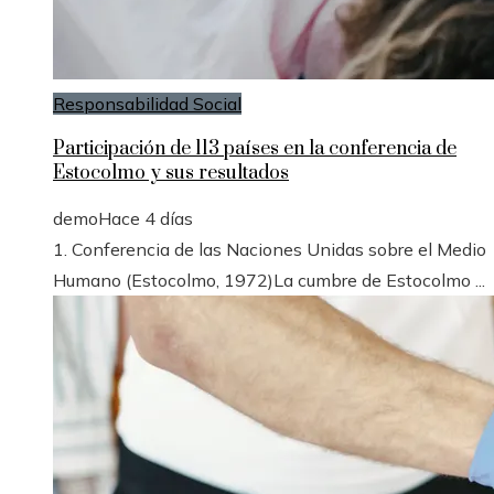
Responsabilidad Social
Participación de 113 países en la conferencia de
Estocolmo y sus resultados
demo
Hace 4 días
1. Conferencia de las Naciones Unidas sobre el Medio
Humano (Estocolmo, 1972)La cumbre de Estocolmo ...