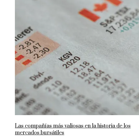
Las compañías más valiosas en la historia de los
mercados bursátiles