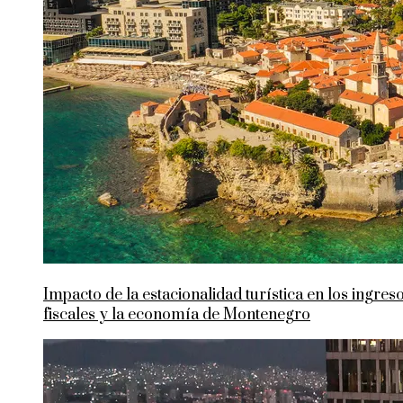
Impacto de la estacionalidad turística en los ingres
fiscales y la economía de Montenegro