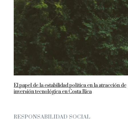
El papel de la estabilidad política en la atracción de
inversión tecnológica en Costa Rica
RESPONSABILIDAD SOCIAL