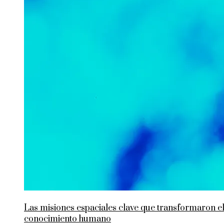
Las misiones espaciales clave que transformaron e
conocimiento humano