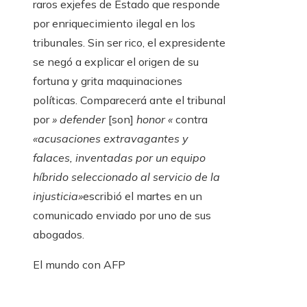
raros exjefes de Estado que responde
por enriquecimiento ilegal en los
tribunales. Sin ser rico, el expresidente
se negó a explicar el origen de su
fortuna y grita maquinaciones
políticas. Comparecerá ante el tribunal
por
» defender
[son]
honor «
contra
«acusaciones extravagantes y
falaces, inventadas por un equipo
híbrido seleccionado al servicio de la
injusticia»
escribió el martes en un
comunicado enviado por uno de sus
abogados.
El mundo con AFP