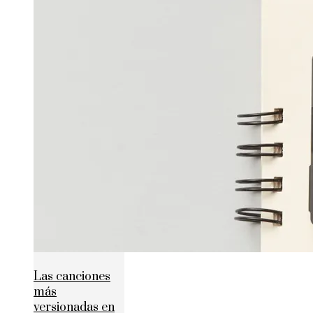
Las canciones
más
versionadas en