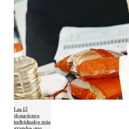
Las 15
donaciones
individuales más
grandes que