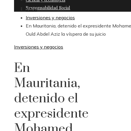
Responsabilidad Social
Inicio
Inversiones y negocios
En Mauritania, detenido el expresidente Moham
Ould Abdel Aziz la víspera de su juicio
Inversiones y negocios
En
Mauritania,
detenido el
expresidente
Mohamed