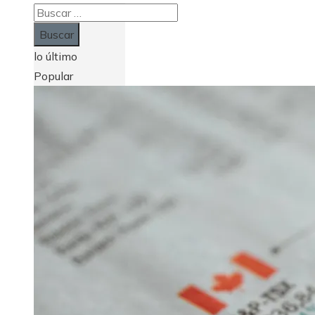
Buscar:
lo último
Popular