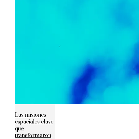
Las misiones
espaciales clave
que
transformaron