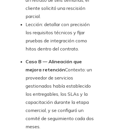
un retraso de seis semanas; el
cliente solicitó una rescisión
parcial.
Lección: detallar con precisión
los requisitos técnicos y fijar
pruebas de integración como
hitos dentro del contrato.
Caso B — Alineación que
mejora retención
Contexto: un
proveedor de servicios
gestionados había establecido
los entregables, los SLAs y la
capacitación durante la etapa
comercial, y se configuró un
comité de seguimiento cada dos
meses.