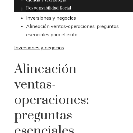
Responsabilidad Social
Inicio
Inversiones y negocios
Alineación ventas-operaciones: preguntas
esenciales para el éxito
Inversiones y negocios
Alineación
ventas-
operaciones:
preguntas
esenciales