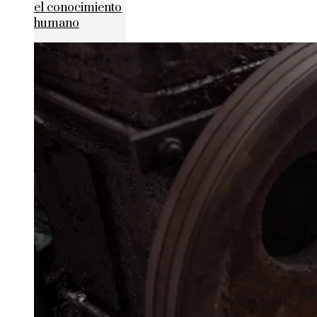
el conocimiento
humano