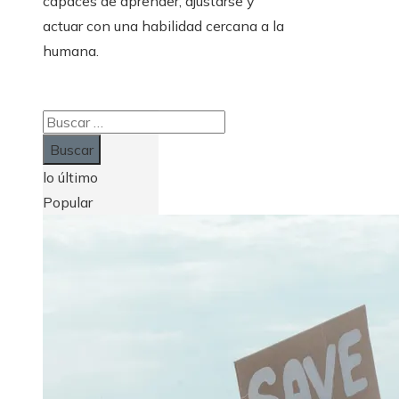
capaces de aprender, ajustarse y
actuar con una habilidad cercana a la
humana.
Buscar:
lo último
Popular