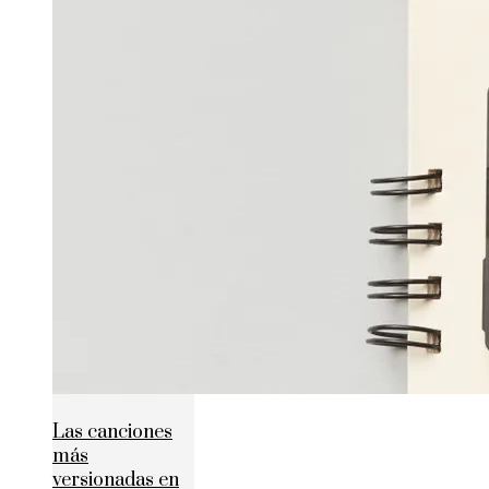
Las canciones
más
versionadas en