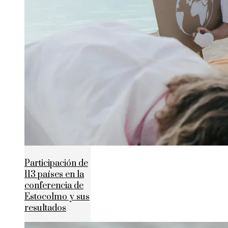
Participación de
113 países en la
conferencia de
Estocolmo y sus
resultados