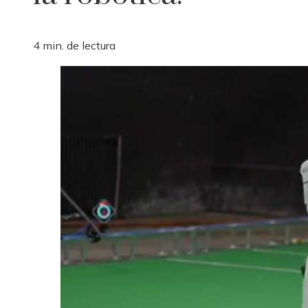
4 min. de lectura