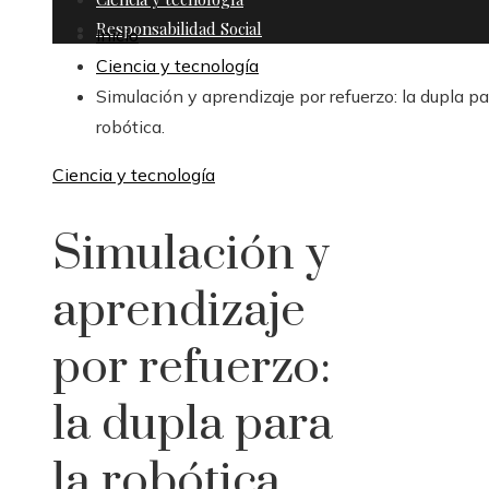
Responsabilidad Social
Inicio
Ciencia y tecnología
Simulación y aprendizaje por refuerzo: la dupla pa
robótica.
Ciencia y tecnología
Simulación y
aprendizaje
por refuerzo:
la dupla para
la robótica.