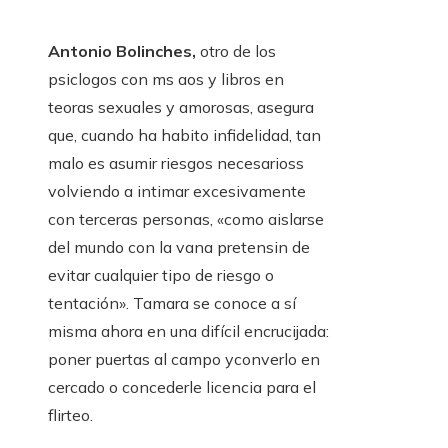
Antonio Bolinches,
otro de los
psiclogos con ms aos y libros en
teoras sexuales y amorosas, asegura
que, cuando ha habito infidelidad, tan
malo es asumir riesgos necesarioss
volviendo a intimar excesivamente
con terceras personas, «como aislarse
del mundo con la vana pretensin de
evitar cualquier tipo de riesgo o
tentación». Tamara se conoce a sí
misma ahora en una difícil encrucijada:
poner puertas al campo yconverlo en
cercado o concederle licencia para el
flirteo.