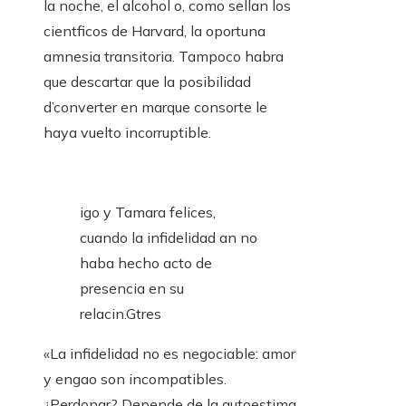
la noche, el alcohol o, como sellan los
cientficos de Harvard, la oportuna
amnesia transitoria. Tampoco habra
que descartar que la posibilidad
d’converter en marque consorte le
haya vuelto incorruptible.
igo y Tamara felices,
cuando la infidelidad an no
haba hecho acto de
presencia en su
relacin.
Gtres
«La infidelidad no es negociable: amor
y engao son incompatibles.
¿Perdonar? Depende de la autoestima