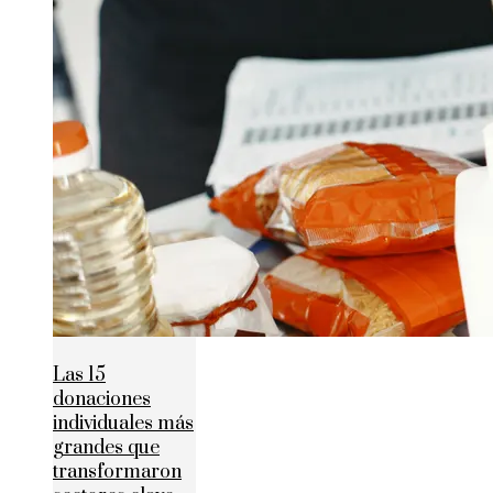
Las 15
donaciones
individuales más
grandes que
transformaron