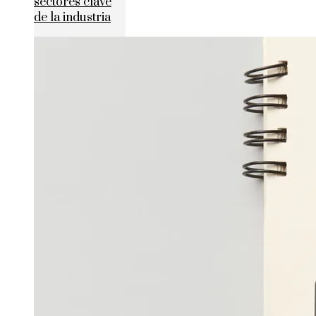
sectores clave
de la industria