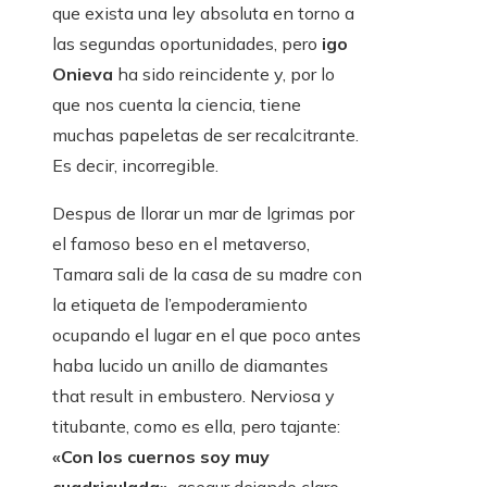
que exista una ley absoluta en torno a
las segundas oportunidades, pero
igo
Onieva
ha sido reincidente y, por lo
que nos cuenta la ciencia, tiene
muchas papeletas de ser recalcitrante.
Es decir, incorregible.
Despus de llorar un mar de lgrimas por
el famoso beso en el metaverso,
Tamara sali de la casa de su madre con
la etiqueta de l’empoderamiento
ocupando el lugar en el que poco antes
haba lucido un anillo de diamantes
that result in embustero. Nerviosa y
titubante, como es ella, pero tajante:
«Con los cuernos soy muy