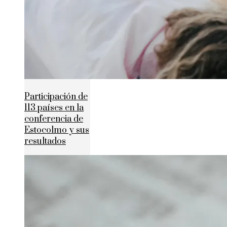
Participación de
113 países en la
conferencia de
Estocolmo y sus
resultados