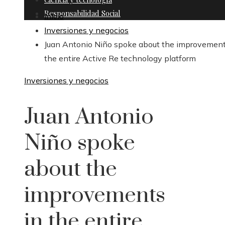
Responsabilidad Social
Inicio
Inversiones y negocios
Juan Antonio Niño spoke about the improvement
the entire Active Re technology platform
Inversiones y negocios
Juan Antonio
Niño spoke
about the
improvements
in the entire