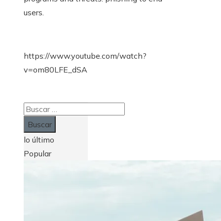
users.
https://www.youtube.com/watch?
v=om80LFE_dSA
Buscar:
lo último
Popular