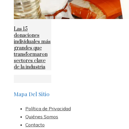
Las 15
donaciones
individuales más
grandes que
transformaron
sectores clave
de la industria
Mapa Del Sitio
Política de Privacidad
Quiénes Somos
Contacto