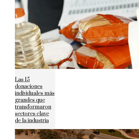
Las 15
donaciones
individuales más
grandes que
transformaron
sectores clave
de la industria