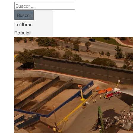
Buscar:
lo último
Popular