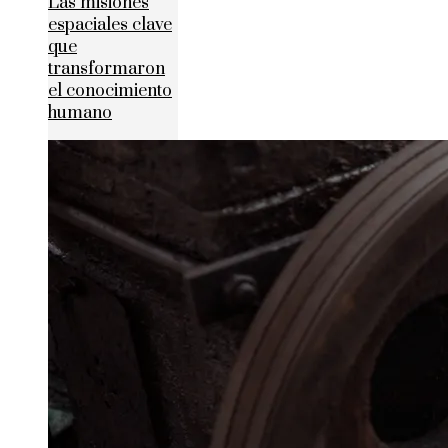
Las misiones
espaciales clave
que
transformaron
el conocimiento
humano