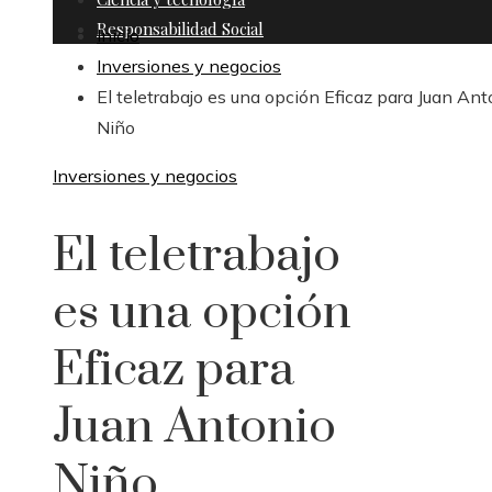
Responsabilidad Social
Inicio
Inversiones y negocios
El teletrabajo es una opción Eficaz para Juan Ant
Niño
Inversiones y negocios
El teletrabajo
es una opción
Eficaz para
Juan Antonio
Niño