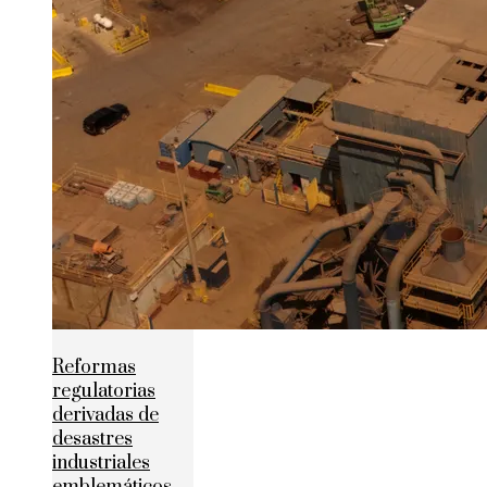
Reformas
regulatorias
derivadas de
desastres
industriales