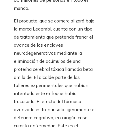
50 millones de personas en todo el
mundo.
El producto, que se comercializará bajo
la marca Leqembi, cuenta con un tipo
de tratamiento que pretende frenar el
avance de los enclaves
neurodegenerativos mediante la
eliminación de acúmulos de una
proteína cerebral tóxica llamada beta
amiloide. El alcalde parte de los
talleres experimentales que habían
intentado este enfoque había
fracasado. El efecto del fármaco
avanzado es frenar solo ligeramente el
deterioro cognitivo, en ningún caso
curar la enfermedad. Este es el