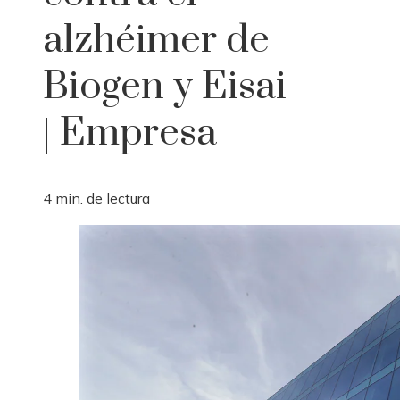
alzhéimer de
Biogen y Eisai
| Empresa
4 min. de lectura