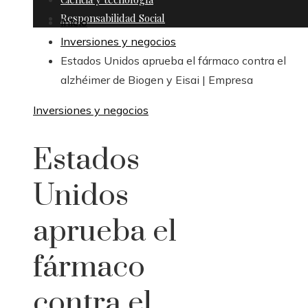
Responsabilidad Social
Inicio
Inversiones y negocios
Estados Unidos aprueba el fármaco contra el
alzhéimer de Biogen y Eisai | Empresa
Inversiones y negocios
Estados
Unidos
aprueba el
fármaco
contra el