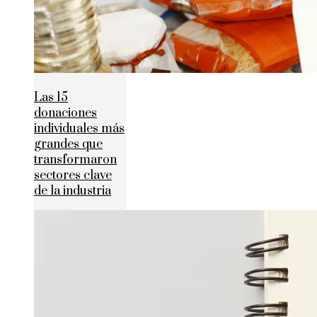
Las 15
donaciones
individuales más
grandes que
transformaron
sectores clave
de la industria