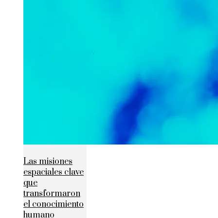
Las misiones
espaciales clave
que
transformaron
el conocimiento
humano