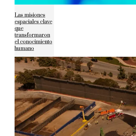
Las misiones
espaciales clave
que
transformaron
el conocimiento
humano