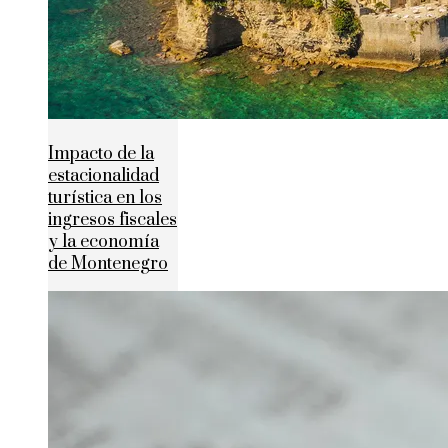
Impacto de la
estacionalidad
turística en los
ingresos fiscales
y la economía
de Montenegro