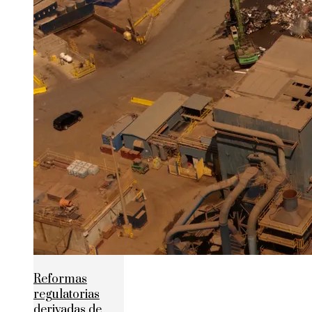
Reformas
regulatorias
derivadas de