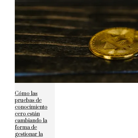
Cómo las
pruebas de
conocimiento
cero están
cambiando la
forma de
gestionar la