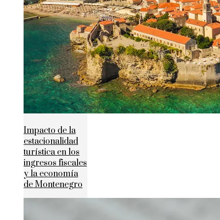
Impacto de la
estacionalidad
turística en los
ingresos fiscales
y la economía
de Montenegro