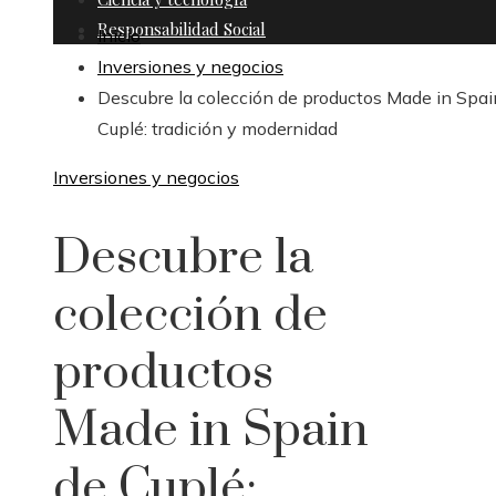
Responsabilidad Social
Inicio
Inversiones y negocios
Descubre la colección de productos Made in Spai
Cuplé: tradición y modernidad
Inversiones y negocios
Descubre la
colección de
productos
Made in Spain
de Cuplé: