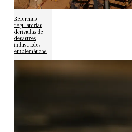
Reformas
regulatorias
derivadas de
desastres
industriales
emblemáticos