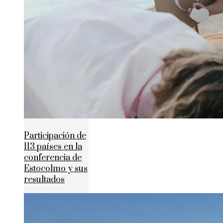
Participación de
113 países en la
conferencia de
Estocolmo y sus
resultados