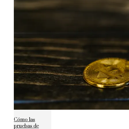
Cómo las
pruebas de