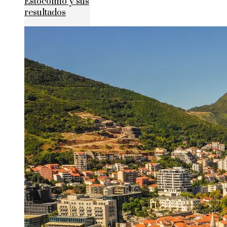
Estocolmo y sus
resultados