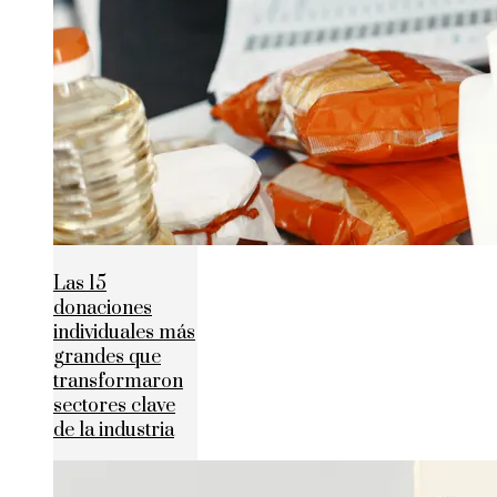
Las 15
donaciones
individuales más
grandes que
transformaron
sectores clave
de la industria