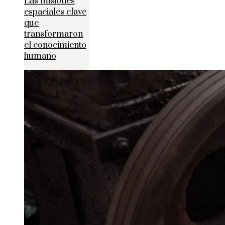
Las misiones
espaciales clave
que
transformaron
el conocimiento
humano