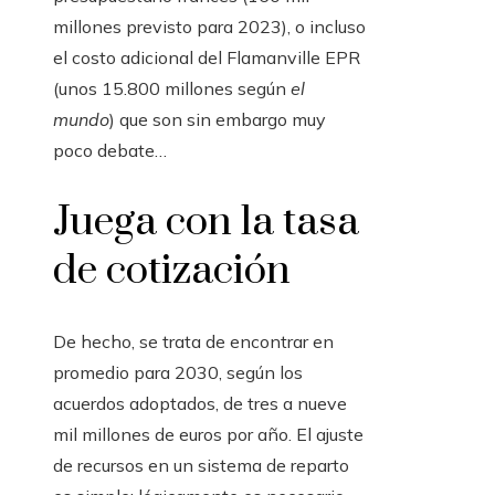
millones previsto para 2023), o incluso
el costo adicional del Flamanville EPR
(unos 15.800 millones según
el
mundo
) que son sin embargo muy
poco debate…
Juega con la tasa
de cotización
De hecho, se trata de encontrar en
promedio para 2030, según los
acuerdos adoptados, de tres a nueve
mil millones de euros por año. El ajuste
de recursos en un sistema de reparto