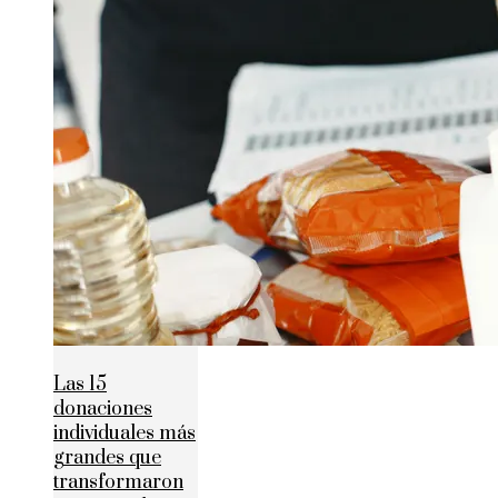
Las 15
donaciones
individuales más
grandes que
transformaron