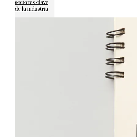
sectores clave
de la industria