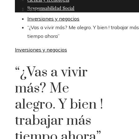
Responsabilidad Social
Inicio
Inversiones y negocios
“¿Vas a vivir más? Me alegro. Y bien ! trabajar más
tiempo ahora”
Inversiones y negocios
“¿Vas a vivir
más? Me
alegro. Y bien !
trabajar más
tiempo ahora”