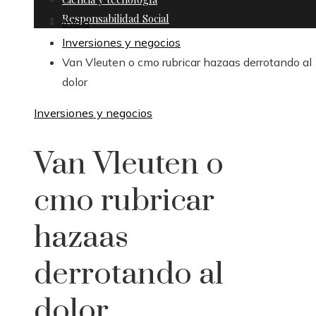
Responsabilidad Social
Inicio
Inversiones y negocios
Van Vleuten o cmo rubricar hazaas derrotando al
dolor
Inversiones y negocios
Van Vleuten o
cmo rubricar
hazaas
derrotando al
dolor