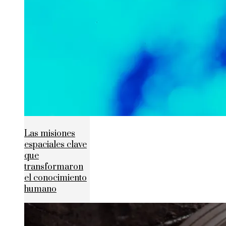
Las misiones
espaciales clave
que
transformaron
el conocimiento
humano