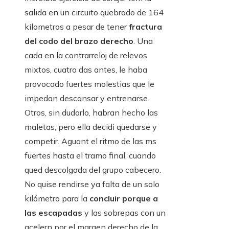
salida en un circuito quebrado de 164
kilometros a pesar de tener
fractura
del codo del brazo derecho
. Una
cada en la contrarreloj de relevos
mixtos, cuatro das antes, le haba
provocado fuertes molestias que le
impedan descansar y entrenarse.
Otros, sin dudarlo, habran hecho las
maletas, pero ella decidi quedarse y
competir. Aguant el ritmo de las ms
fuertes hasta el tramo final, cuando
qued descolgada del grupo cabecero.
No quise rendirse ya falta de un solo
kilómetro para la
concluir porque a
las escapadas
y las sobrepas con un
acelern por el margen derecho de la