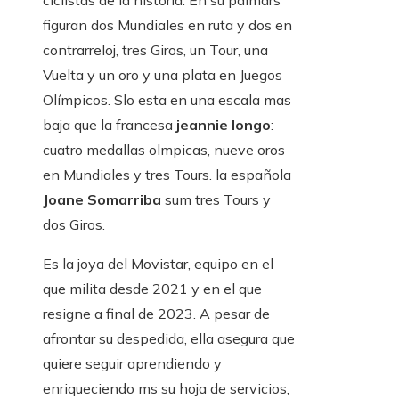
ciclistas de la historia. En su palmars
figuran dos Mundiales en ruta y dos en
contrarreloj, tres Giros, un Tour, una
Vuelta y un oro y una plata en Juegos
Olímpicos. Slo esta en una escala mas
baja que la francesa
jeannie longo
:
cuatro medallas olmpicas, nueve oros
en Mundiales y tres Tours. la española
Joane Somarriba
sum tres Tours y
dos Giros.
Es la joya del Movistar, equipo en el
que milita desde 2021 y en el que
resigne a final de 2023. A pesar de
afrontar su despedida, ella asegura que
quiere seguir aprendiendo y
enriqueciendo ms su hoja de servicios,