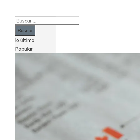
Buscar:
lo último
Popular