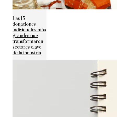
Las 15
donaciones
individuales más
grandes que
transformaron
sectores clave
de la industria