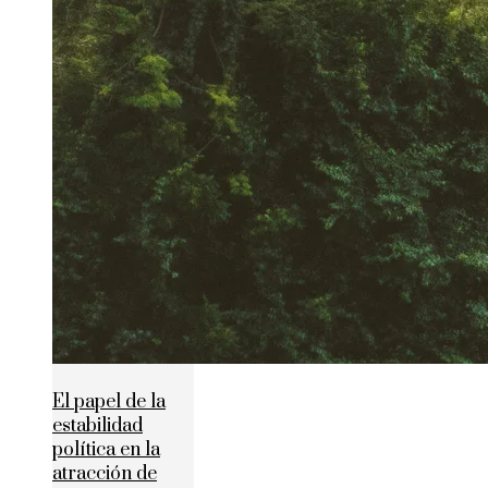
El papel de la
estabilidad
política en la
atracción de