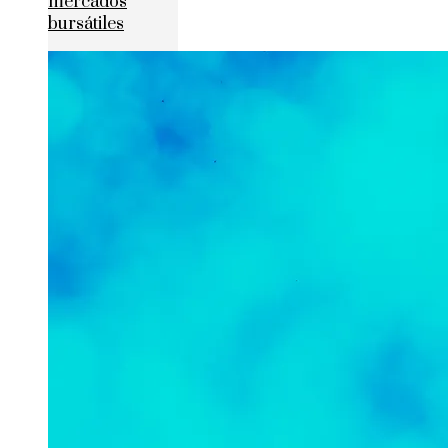
mercados
bursátiles