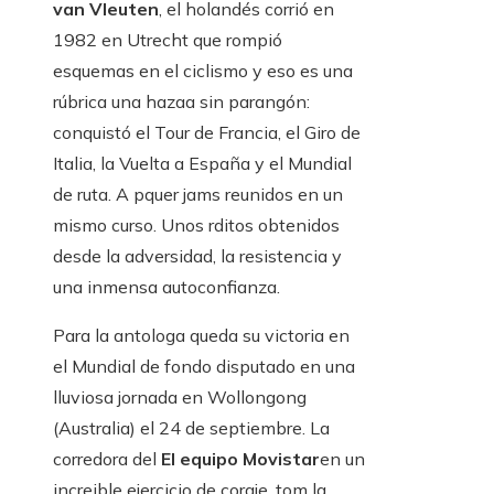
van Vleuten
, el holandés corrió en
1982 en Utrecht que rompió
esquemas en el ciclismo y eso es una
rúbrica una hazaa sin parangón:
conquistó el Tour de Francia, el Giro de
Italia, la Vuelta a España y el Mundial
de ruta. A pquer jams reunidos en un
mismo curso. Unos rditos obtenidos
desde la adversidad, la resistencia y
una inmensa autoconfianza.
Para la antologa queda su victoria en
el Mundial de fondo disputado en una
lluviosa jornada en Wollongong
(Australia) el 24 de septiembre. La
corredora del
El equipo Movistar
en un
increible ejercicio de coraje, tom la