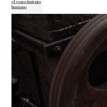
el conocimiento
humano