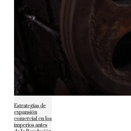
Estrategias de
expansión
comercial en los
imperios antes