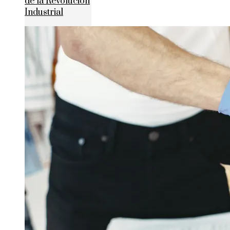
de la Revolución
Industrial