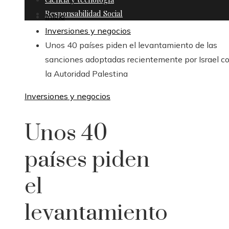
Responsabilidad Social
Inicio
Inversiones y negocios
Unos 40 países piden el levantamiento de las
sanciones adoptadas recientemente por Israel c
la Autoridad Palestina
Inversiones y negocios
Unos 40
países piden
el
levantamiento