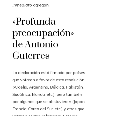
inmediato”
agregan.
«Profunda
preocupación»
de Antonio
Guterres
La declaración está firmada por países
que votaron a favor de esta resolución
(Argelia, Argentina, Bélgica, Pakistán,
Sudáfrica, Irlanda, etc.), pero también
por algunos que se abstuvieron (Japón,
Francia, Corea del Sur, etc.) y otros que
votaron contra (Alemania, Estonia,