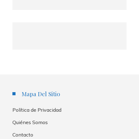
Mapa Del Sitio
Política de Privacidad
Quiénes Somos
Contacto