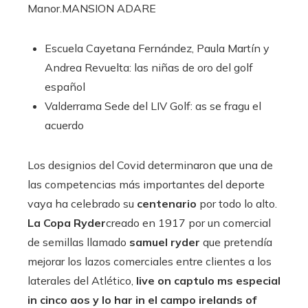
Manor.
MANSION ADARE
Escuela
Cayetana Fernández, Paula Martín y
Andrea Revuelta: las niñas de oro del golf
español
Valderrama
Sede del LIV Golf: as se fragu el
acuerdo
Los designios del Covid determinaron que una de
las competencias más importantes del deporte
vaya ha celebrado su
centenario
por todo lo alto.
La Copa Ryder
creado en 1917 por un comercial
de semillas llamado
samuel ryder
que pretendía
mejorar los lazos comerciales entre clientes a los
laterales del Atlético,
live on captulo ms especial
in cinco aos y lo har in el campo irelands of