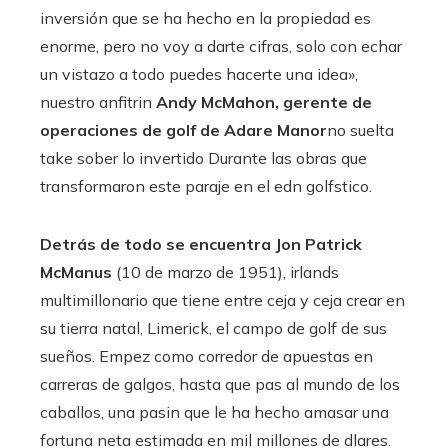
inversión que se ha hecho en la propiedad es
enorme, pero no voy a darte cifras, solo con echar
un vistazo a todo puedes hacerte una idea»,
nuestro anfitrin
Andy McMahon, gerente de
operaciones de golf de Adare Manor
no suelta
take sober lo invertido Durante las obras que
transformaron este paraje en el edn golfstico.
Detrás de todo se encuentra Jon Patrick
McManus
(10 de marzo de 1951), irlands
multimillonario que tiene entre ceja y ceja crear en
su tierra natal, Limerick, el campo de golf de sus
sueños. Empez como corredor de apuestas en
carreras de galgos, hasta que pas al mundo de los
caballos, una pasin que le ha hecho amasar una
fortuna neta estimada en mil millones de dlares.