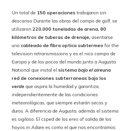
Un total de
150 operaciones
trabajaron sin
descanso Durante las obras del campo de golf, se
utilizaron
220.000 toneladas de arena, 80
kilómetros de tuberas de drenaje,
asentarse
uno
cableado de fibra optica subtermeo
for the
television retransmissions y es el nico campo de
Europa y de los pocos del mundo junto a Augusta
National que instal el
sistema
bajo el aire
una
red de conexiones subterraneas bajo los
verde
que aspira la humedad y garantiza,
independientemente de las condiciones
meteorológicas, que siempre estarán secos y
duros. A diferencia de Augusta, además el sistema
es sigiloso. El csped de los
eres
of salida de los
hoyos in Adare es como el que nos encontramos