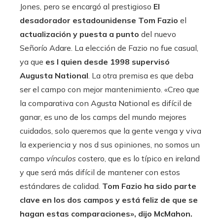
Jones, pero se encargó al prestigioso
El
desadorador estadounidense Tom Fazio
el
actualización y puesta a punto
del nuevo
Señorío Adare. La elección de Fazio no fue casual,
ya que
es l quien desde 1998 supervisó
Augusta National
. La otra premisa es que deba
ser el campo con mejor mantenimiento. «Creo que
la comparativa con Agusta National es difícil de
ganar, es uno de los camps del mundo mejores
cuidados, solo queremos que la gente venga y viva
la experiencia y nos d sus opiniones, no somos un
campo
vínculos
costero, que es lo típico en ireland
y que será más difícil de mantener con estos
estándares de calidad.
Tom Fazio ha sido parte
clave en los dos campos y está feliz de que se
hagan estas comparaciones», dijo McMahon.