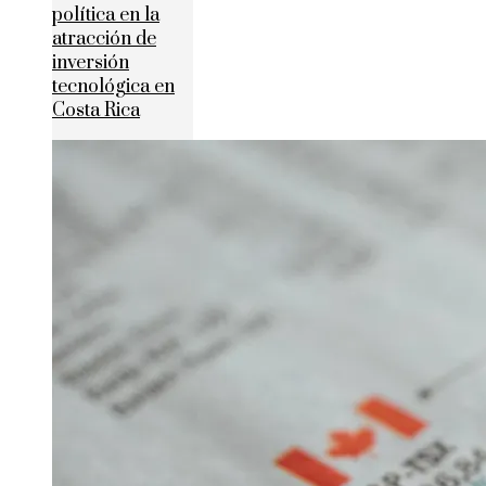
política en la
atracción de
inversión
tecnológica en
Costa Rica