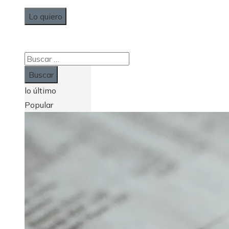
Lo quiero
Buscar:
lo último
Popular