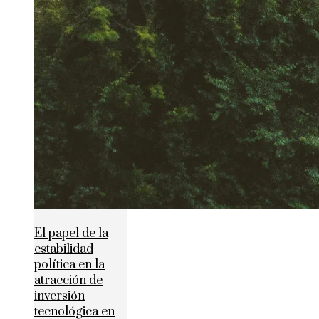
El papel de la
estabilidad
política en la
atracción de
inversión
tecnológica en