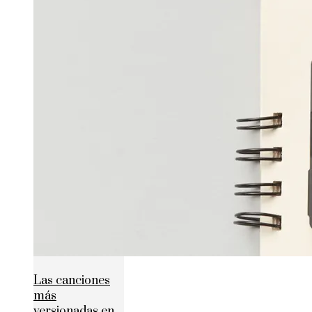
Las canciones
más
versionadas en