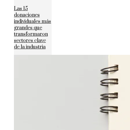
Las 15
donaciones
individuales más
grandes que
transformaron
sectores clave
de la industria