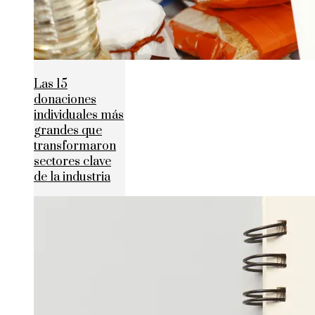
Las 15
donaciones
individuales más
grandes que
transformaron
sectores clave
de la industria