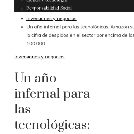
Responsabilidad Social
Inicio
Inversiones y negocios
Un año infernal para las tecnológicas: Amazon s
la cifra de despidos en el sector por encima de lo
100.000
Inversiones y negocios
Un año
infernal para
las
tecnológicas: