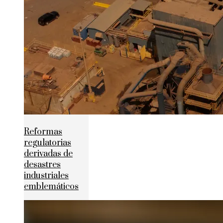
Reformas
regulatorias
derivadas de
desastres
industriales
emblemáticos