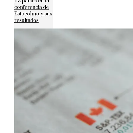
113 países en la
conferencia de
Estocolmo y sus
resultados