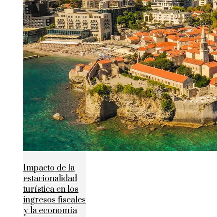
Impacto de la
estacionalidad
turística en los
ingresos fiscales
y la economía