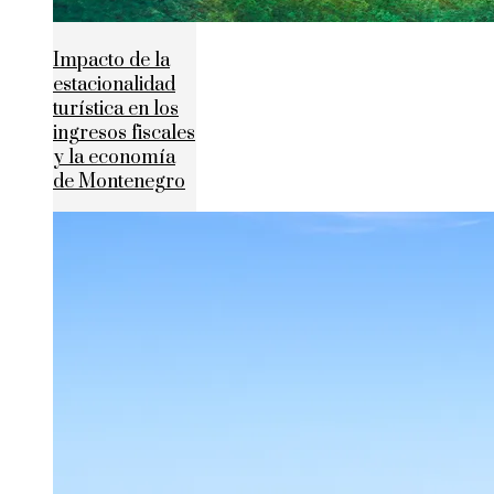
Impacto de la
estacionalidad
turística en los
ingresos fiscales
y la economía
de Montenegro