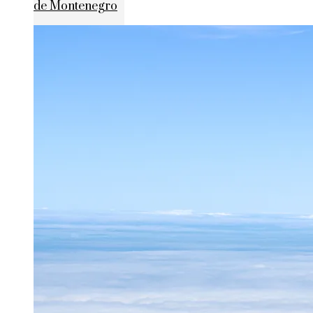
de Montenegro