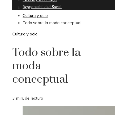
Responsabilidad Social
Inicio
Cultura y ocio
Todo sobre la moda conceptual
Cultura y ocio
Todo sobre la
moda
conceptual
3 min. de lectura