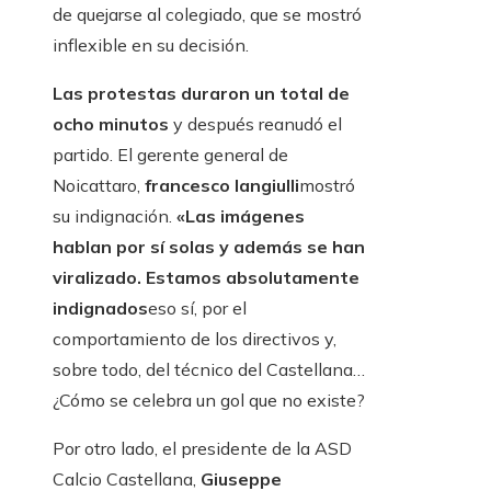
de quejarse al colegiado, que se mostró
inflexible en su decisión.
Las protestas duraron un total de
ocho minutos
y después reanudó el
partido. El gerente general de
Noicattaro,
francesco langiulli
mostró
su indignación.
«Las imágenes
hablan por sí solas y además se han
viralizado. Estamos absolutamente
indignados
eso sí, por el
comportamiento de los directivos y,
sobre todo, del técnico del Castellana…
¿Cómo se celebra un gol que no existe?
Por otro lado, el presidente de la ASD
Calcio Castellana,
Giuseppe