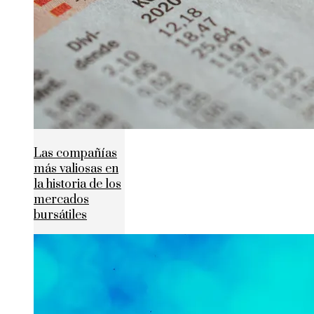
Las compañías
más valiosas en
la historia de los
mercados
bursátiles