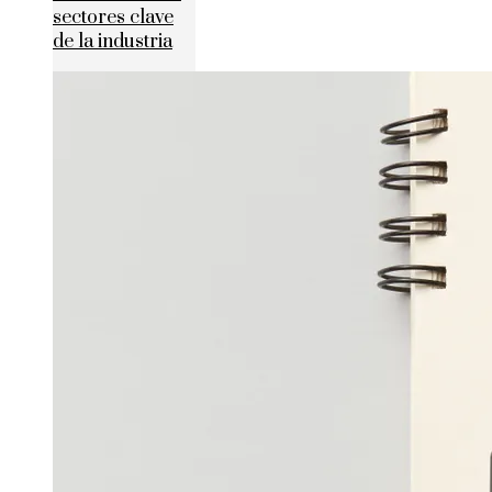
sectores clave
de la industria