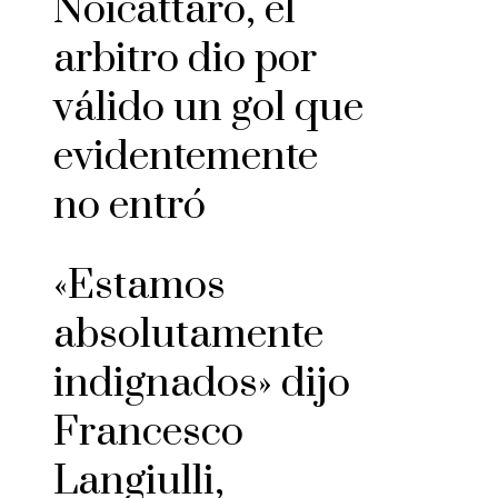
Noicattaro, el
arbitro dio por
válido un gol que
evidentemente
no entró
«Estamos
absolutamente
indignados» dijo
Francesco
Langiulli,