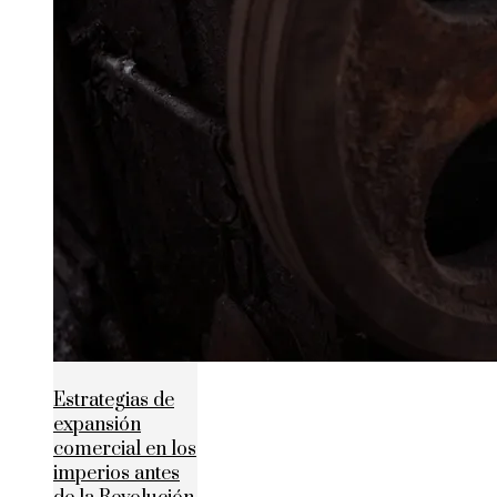
Estrategias de
expansión
comercial en los
imperios antes