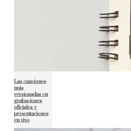
Las canciones
más
versionadas en
grabaciones
oficiales y
presentaciones
en vivo