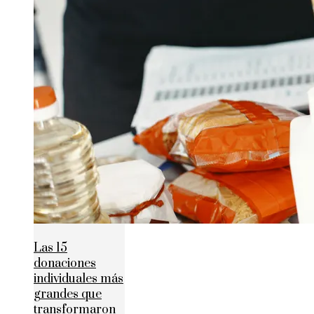
Las 15
donaciones
individuales más
grandes que
transformaron