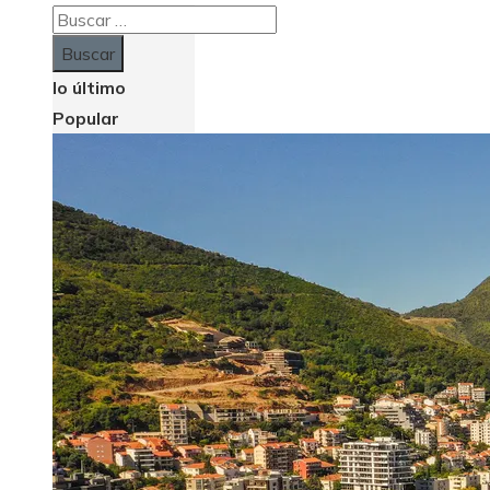
Buscar:
lo último
Popular