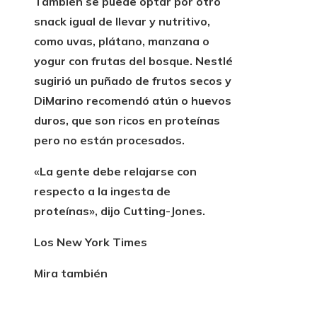
También se puede optar por otro
snack igual de llevar y nutritivo,
como uvas, plátano, manzana o
yogur con frutas del bosque. Nestlé
sugirió un puñado de frutos secos y
DiMarino recomendó atún o huevos
duros, que son ricos en proteínas
pero no están procesados.
«La gente debe
relajarse con
respecto a la ingesta de
proteínas»,
dijo Cutting-Jones.
Los New York Times
Mira también