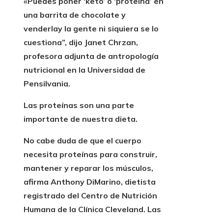
«Puedes poner ‘keto’ o ‘proteína’ en
una barrita de chocolate y
venderla
y la gente ni siquiera se lo
cuestiona”, dijo Janet Chrzan,
profesora adjunta de antropología
nutricional en la Universidad de
Pensilvania.
Las proteínas son una parte
importante de nuestra dieta.
No cabe duda de que el cuerpo
necesita proteínas para construir,
mantener y reparar los músculos,
afirma Anthony DiMarino, dietista
registrado del Centro de Nutrición
Humana de la Clínica Cleveland. Las