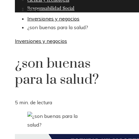
Responsabilidad Social
Inicio
Inversiones y negocios
¿son buenas para la salud?
Inversiones y negocios
¿son buenas
para la salud?
5 min. de lectura