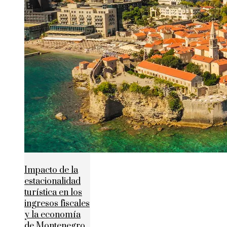
Impacto de la
estacionalidad
turística en los
ingresos fiscales
y la economía
de Montenegro