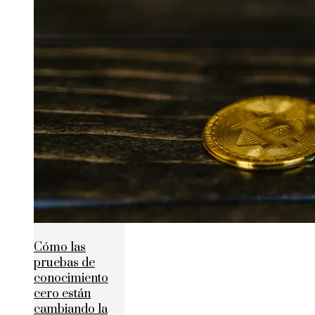
Cómo las
pruebas de
conocimiento
cero están
cambiando la