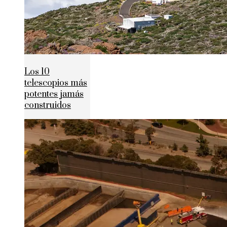
Los 10
telescopios más
potentes jamás
construidos