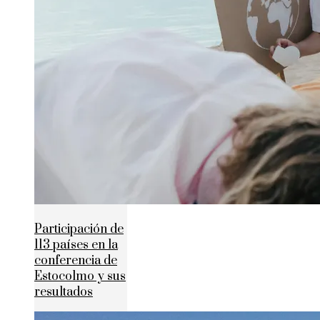
Participación de
113 países en la
conferencia de
Estocolmo y sus
resultados