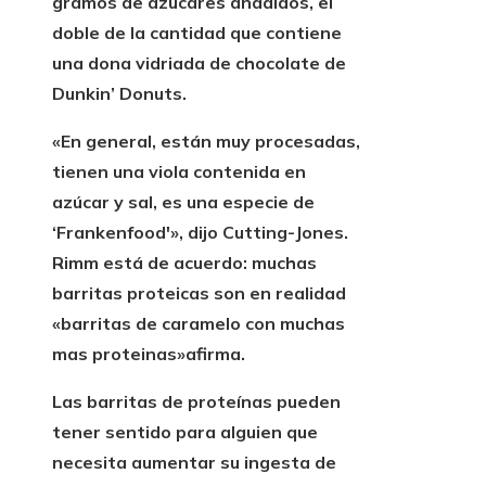
gramos de azúcares añadidos,
el
doble de la cantidad que contiene
una dona vidriada
de chocolate de
Dunkin’ Donuts.
«En general, están muy procesadas,
tienen
una viola contenida en
azúcar y sal,
es una especie de
‘Frankenfood'», dijo Cutting-Jones.
Rimm está de acuerdo: muchas
barritas proteicas son en realidad
«barritas de caramelo con muchas
mas proteinas»
afirma.
Las barritas de proteínas pueden
tener sentido para alguien que
necesita aumentar su ingesta de