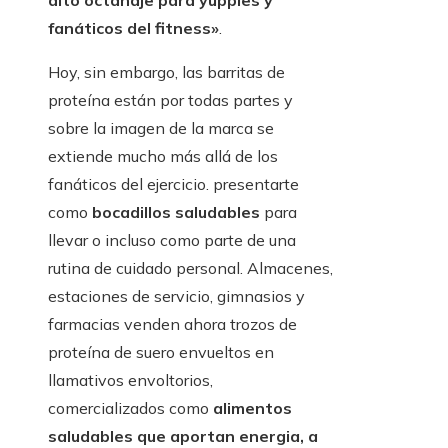
alto octanaje para yuppies y
fanáticos del fitness»
.
Hoy, sin embargo, las barritas de
proteína están por todas partes y
sobre la imagen de la marca se
extiende mucho más allá de los
fanáticos del ejercicio. presentarte
como
bocadillos saludables
para
llevar o incluso como parte de una
rutina de cuidado personal. Almacenes,
estaciones de servicio, gimnasios y
farmacias venden ahora trozos de
proteína de suero envueltos en
llamativos envoltorios,
comercializados como
alimentos
saludables que aportan energia
, a