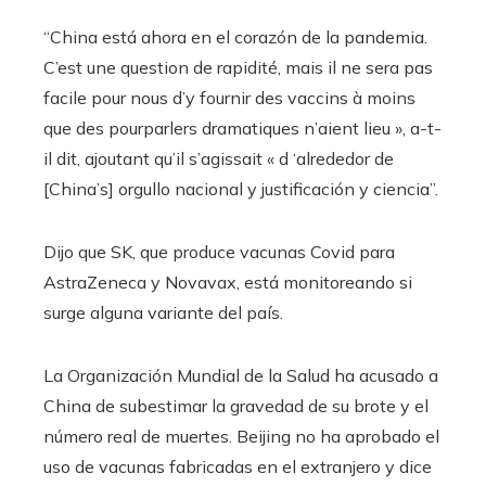
“China está ahora en el corazón de la pandemia.
C’est une question de rapidité, mais il ne sera pas
facile pour nous d’y fournir des vaccins à moins
que des pourparlers dramatiques n’aient lieu », a-t-
il dit, ajoutant qu’il s’agissait « d ‘alrededor de
[China’s] orgullo nacional y justificación y ciencia”.
Dijo que SK, que produce vacunas Covid para
AstraZeneca y Novavax, está monitoreando si
surge alguna variante del país.
La Organización Mundial de la Salud ha acusado a
China de subestimar la gravedad de su brote y el
número real de muertes. Beijing no ha aprobado el
uso de vacunas fabricadas en el extranjero y dice