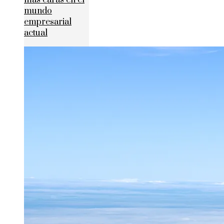
más caras en el
mundo
empresarial
actual