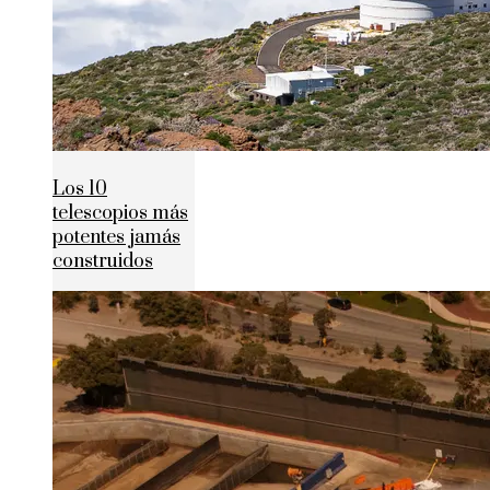
Los 10
telescopios más
potentes jamás
construidos