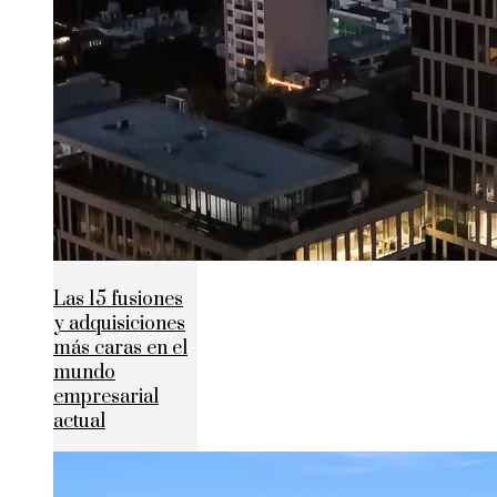
Las 15 fusiones
y adquisiciones
más caras en el
mundo
empresarial
actual