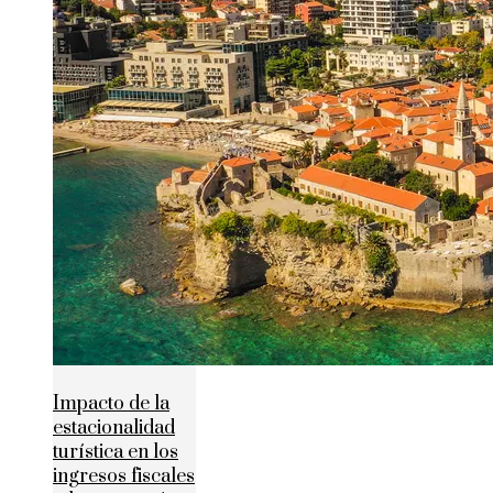
Impacto de la
estacionalidad
turística en los
ingresos fiscales