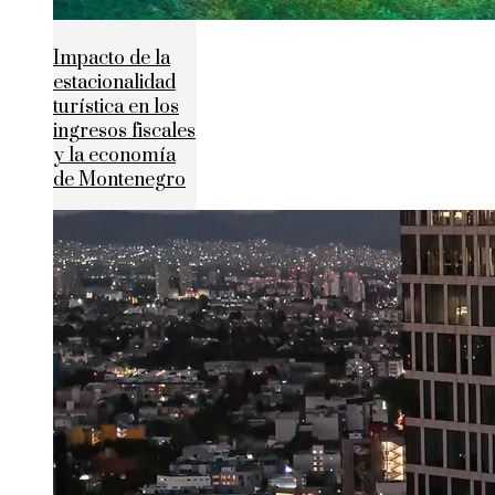
Impacto de la
estacionalidad
turística en los
ingresos fiscales
y la economía
de Montenegro