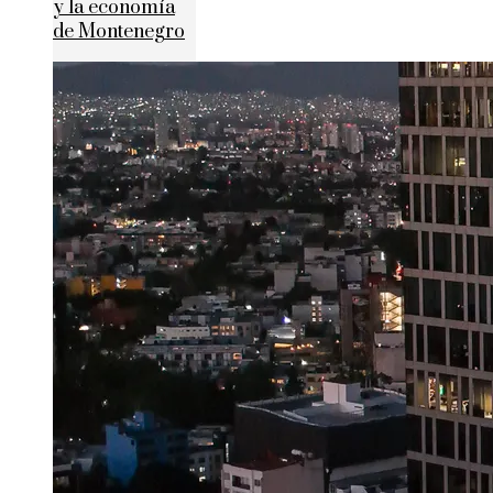
y la economía
de Montenegro