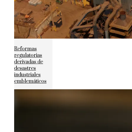
Reformas
regulatorias
derivadas de
desastres
industriales
emblemáticos