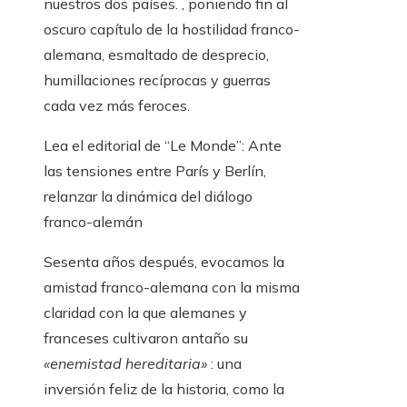
nuestros dos países. , poniendo fin al
oscuro capítulo de la hostilidad franco-
alemana, esmaltado de desprecio,
humillaciones recíprocas y guerras
cada vez más feroces.
Lea el editorial de “Le Monde”:
Ante
las tensiones entre París y Berlín,
relanzar la dinámica del diálogo
franco-alemán
Sesenta años después, evocamos la
amistad franco-alemana con la misma
claridad con la que alemanes y
franceses cultivaron antaño su
«enemistad hereditaria»
: una
inversión feliz de la historia, como la