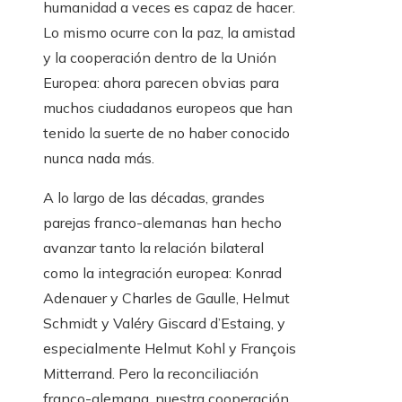
humanidad a veces es capaz de hacer.
Lo mismo ocurre con la paz, la amistad
y la cooperación dentro de la Unión
Europea: ahora parecen obvias para
muchos ciudadanos europeos que han
tenido la suerte de no haber conocido
nunca nada más.
A lo largo de las décadas, grandes
parejas franco-alemanas han hecho
avanzar tanto la relación bilateral
como la integración europea: Konrad
Adenauer y Charles de Gaulle, Helmut
Schmidt y Valéry Giscard d’Estaing, y
especialmente Helmut Kohl y François
Mitterrand. Pero la reconciliación
franco-alemana, nuestra cooperación