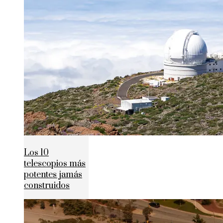
Los 10
telescopios más
potentes jamás
construidos