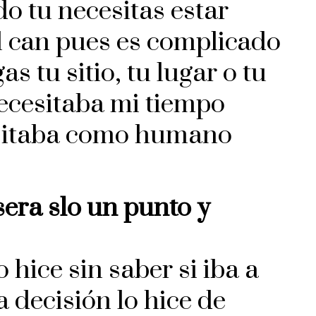
 tu necesitas estar
el can pues es complicado
s tu sitio, tu lugar o tu
ecesitaba mi tiempo
esitaba como humano
era slo un punto y
hice sin saber si iba a
 decisión lo hice de