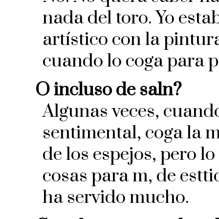
nada del toro. Yo est
artístico con la pintu
cuando lo coga para p
O incluso de saln?
Algunas veces, cuando
sentimental, coga la m
de los espejos, pero l
cosas para m, de esttic
ha servido mucho.