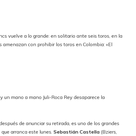
cs vuelve a lo grande: en solitario ante seis toros, en la
s amenazan con prohibir los toros en Colombia: «El
la y un mano a mano Juli-Roca Rey desaparece la
 después de anunciar su retirada, es uno de los grandes
 que arranca este lunes.
Sebastián Castella
(Bziers,