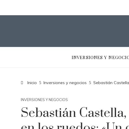
INVERSIONES Y NEGOCI
Inicio
Inversiones y negocios
Sebastián Castella,
INVERSIONES Y NEGOCIOS
Sebastián Castella,
en los ruedos: «Un d