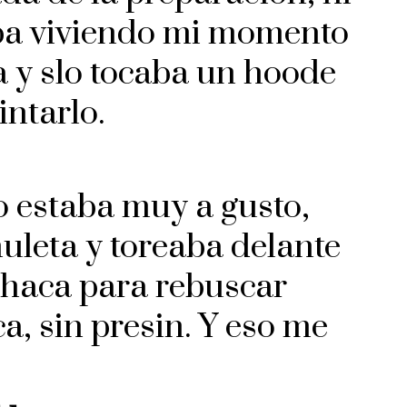
aba viviendo mi momento
ra y slo tocaba un hoode
intarlo.
 estaba muy a gusto,
uleta y toreaba delante
o haca para rebuscar
a, sin presin. Y eso me