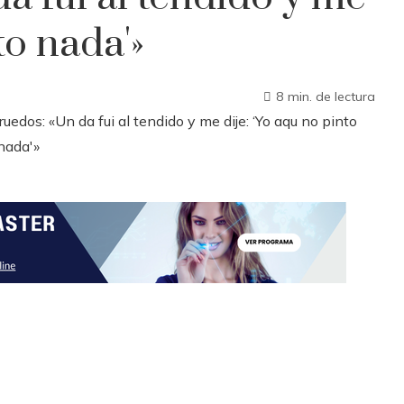
to nada'»
8 min. de lectura