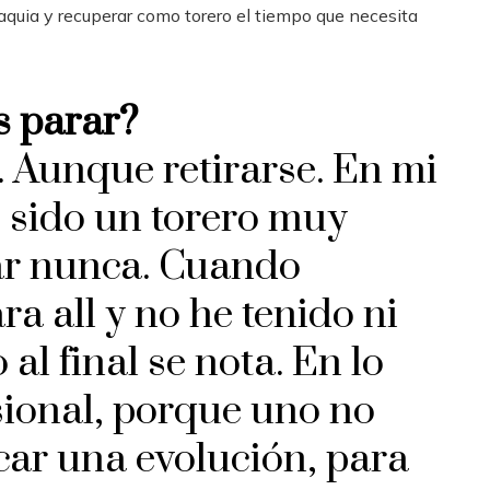
aquia y recuperar como torero el tiempo que necesita
s parar?
. Aunque retirarse. En mi
e sido un torero muy
ar nunca. Cuando
a all y no he tenido ni
al final se nota. En lo
sional, porque uno no
car una evolución, para