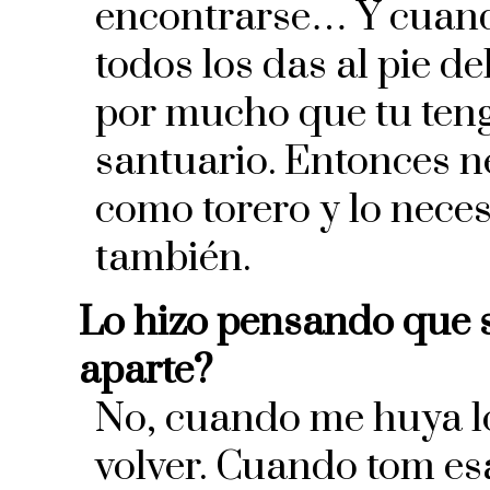
encontrarse… Y cuando
todos los das al pie d
por mucho que tu tenga
santuario. Entonces n
como torero y lo nec
también.
Lo hizo pensando que s
aparte?
No, cuando me huya lo 
volver. Cuando tom esa