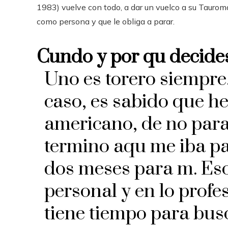
1983) vuelve con todo, a dar un vuelco a su Taurom
como persona y que le obliga a parar.
Cundo y por qu decide
Uno es torero siempre
caso, es sabido que h
americano, de no par
termino aqu me iba par
dos meses para m. Eso 
personal y en lo profe
tiene tiempo para bus