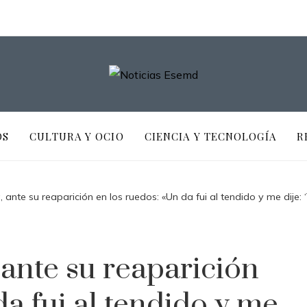
OS
CULTURA Y OCIO
CIENCIA Y TECNOLOGÍA
R
 ante su reaparición en los ruedos: «Un da ​​fui al tendido y me dije:
 ante su reaparición
a ​​fui al tendido y me