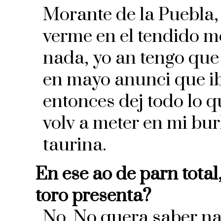
Morante de la Puebla, 
verme en el tendido me
nada, yo an tengo que 
en mayo anunci que iba
entonces dej todo lo 
volv a meter en mi bur
taurina.
En ese ao de parn total
toro presenta?
No. No quera saber na