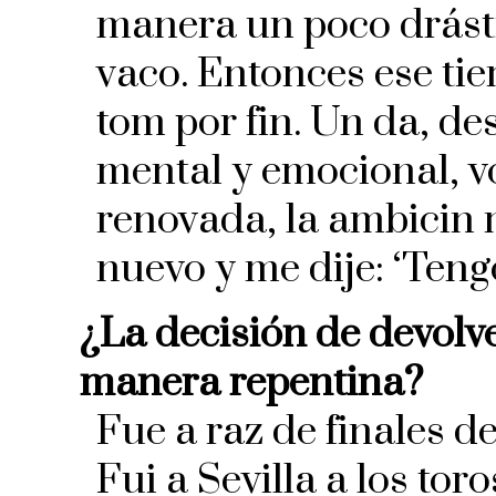
manera un poco drást
vaco. Entonces ese ti
tom por fin. Un da, d
mental y emocional, v
renovada, la ambicin 
nuevo y me dije: ‘Teng
¿La decisión de devolv
manera repentina?
Fue a raz de finales d
Fui a Sevilla a los tor