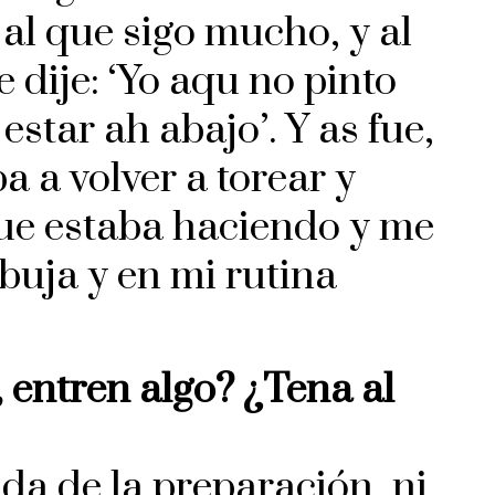
al que sigo mucho, y al
 dije: ‘Yo aqu no pinto
estar ah abajo’. Y as fue,
 a volver a torear y
que estaba haciendo y me
buja y en mi rutina
, entren algo? ¿Tena al
da de la preparación, ni