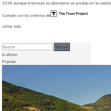
2018, aunque entonces su abandono se produjo en la cuarta e
Cumple con los criterios de
cortar más
Buscar:
lo último
Popular