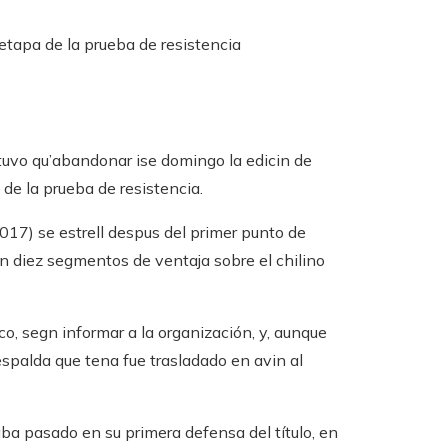
 etapa de la prueba de resistencia
uvo qu’abandonar ise domingo la edicin de
de la prueba de resistencia.
17) se estrell despus del primer punto de
on diez segmentos de ventaja sobre el chilino
co, segn informar a la organización, y, aunque
spalda que tena fue trasladado en avin al
haba pasado en su primera defensa del título, en