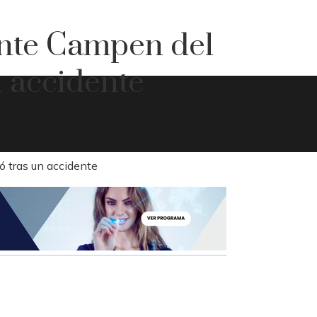
nte Campen del
n accidente