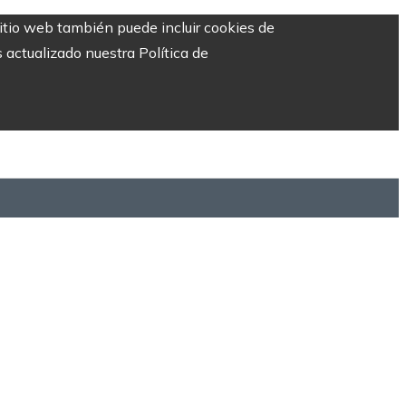
sitio web también puede incluir cookies de
 actualizado nuestra Política de