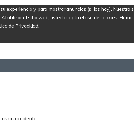
r su experiencia y para mostrar anuncios (si los hay). Nuestro 
 utilizar el sitio web, usted acepta el uso de cookies. Hemos
tica de Privacidad.
tras un accidente