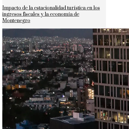
Impacto de la estacionalidad turística en los
ingresos fiscales y la economía de
Montenegro