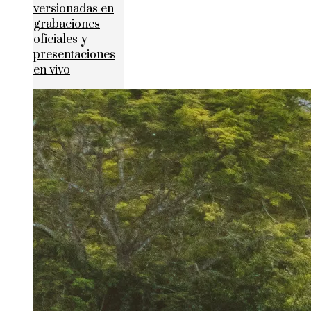
versionadas en
grabaciones
oficiales y
presentaciones
en vivo