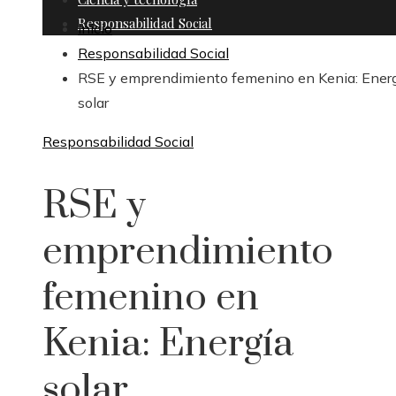
Responsabilidad Social
Inicio
Responsabilidad Social
RSE y emprendimiento femenino en Kenia: Ener
solar
Responsabilidad Social
RSE y
emprendimiento
femenino en
Kenia: Energía
solar