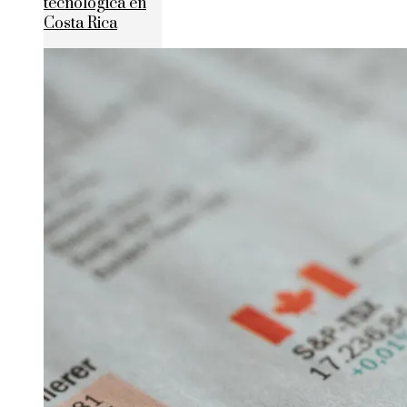
tecnológica en
Costa Rica