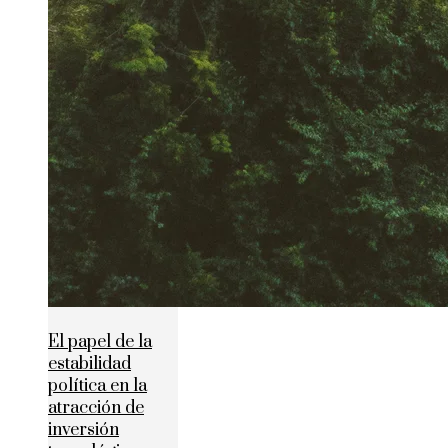
El papel de la
estabilidad
política en la
atracción de
inversión