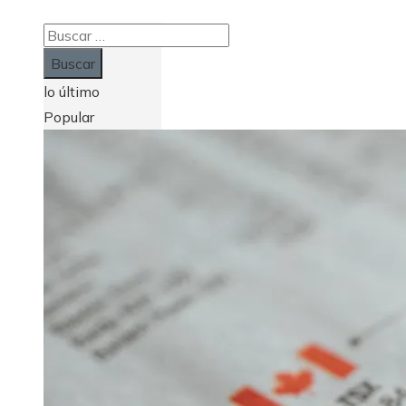
Buscar:
lo último
Popular