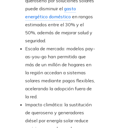
queroseno por soluciones solares
puede disminuir el
gasto
energético doméstico
en rangos
estimados entre el 30% y el
50%, además de mejorar salud y
seguridad.
Escala de mercado: modelos pay-
as-you-go han permitido que
más de un millón de hogares en
la región accedan a sistemas
solares mediante pagos flexibles,
acelerando la adopción fuera de
la red.
Impacto climático: la sustitución
de queroseno y generadores
diésel por energía solar reduce