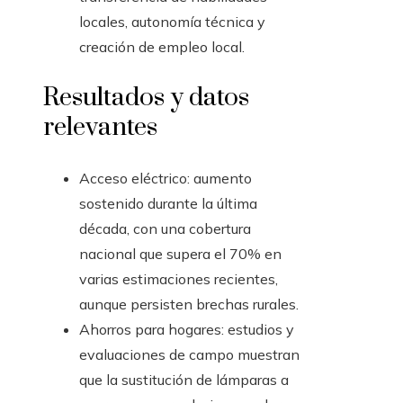
locales, autonomía técnica y
creación de empleo local.
Resultados y datos
relevantes
Acceso eléctrico: aumento
sostenido durante la última
década, con una cobertura
nacional que supera el 70% en
varias estimaciones recientes,
aunque persisten brechas rurales.
Ahorros para hogares: estudios y
evaluaciones de campo muestran
que la sustitución de lámparas a