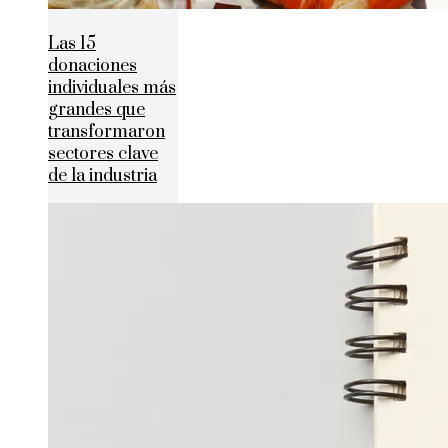
Las 15
donaciones
individuales más
grandes que
transformaron
sectores clave
de la industria