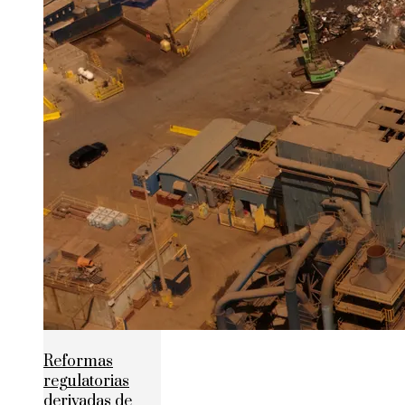
Reformas
regulatorias
derivadas de