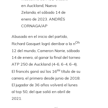
en Auckland, Nueva
Zelanda, el sábado 14 de
enero de 2023.
ANDRÉS
CORNAGA/AP
Abusado en el inicio del partido,
Oh
Richard Gasquet logró derribar a la n
12 del mundo, Cameron Norrie, sábado
14 de enero, al ganar la final del torneo
ATP 250 de Auckland (4-6, 6-4, 6-4).
mi
El francés ganó así los 16
título de su
carrera, el primero desde junio de 2018.
El jugador de 36 años volverá el lunes
al top 50, del que salió en abril de
2021.