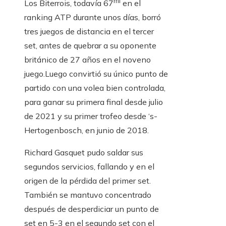
mi
Los Biterrois, todavía 67
en el
ranking ATP durante unos días, borró
tres juegos de distancia en el tercer
set, antes de quebrar a su oponente
británico de 27 años en el noveno
juego.Luego convirtió su único punto de
partido con una volea bien controlada,
para ganar su primera final desde julio
de 2021 y su primer trofeo desde ‘s-
Hertogenbosch, en junio de 2018.
Richard Gasquet pudo saldar sus
segundos servicios, fallando y en el
origen de la pérdida del primer set.
También se mantuvo concentrado
después de desperdiciar un punto de
set en 5-3 en el segundo set con el