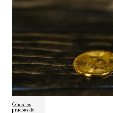
Cómo las
pruebas de