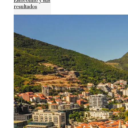
Estocolmo y sus
resultados