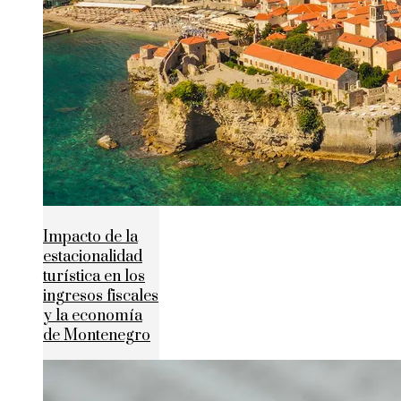
Impacto de la
estacionalidad
turística en los
ingresos fiscales
y la economía
de Montenegro