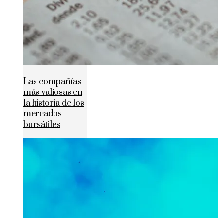
Las compañías
más valiosas en
la historia de los
mercados
bursátiles