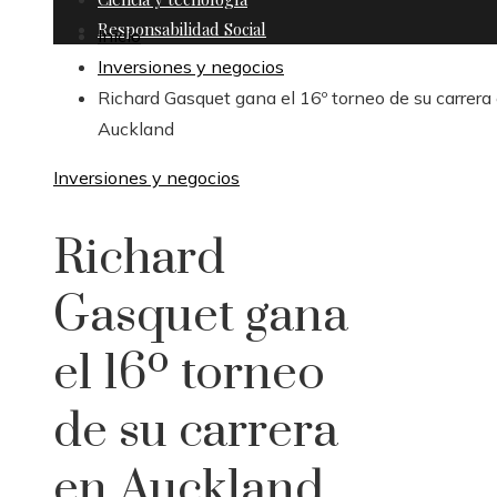
Responsabilidad Social
Inicio
Inversiones y negocios
Richard Gasquet gana el 16º torneo de su carrera
Auckland
Inversiones y negocios
Richard
Gasquet gana
el 16º torneo
de su carrera
en Auckland