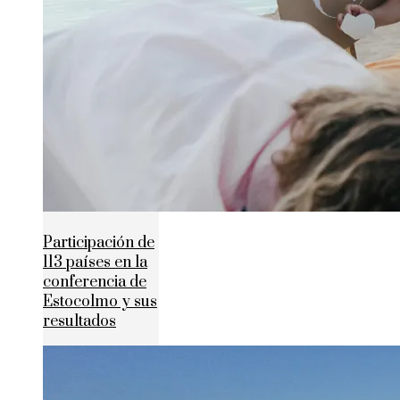
Participación de
113 países en la
conferencia de
Estocolmo y sus
resultados