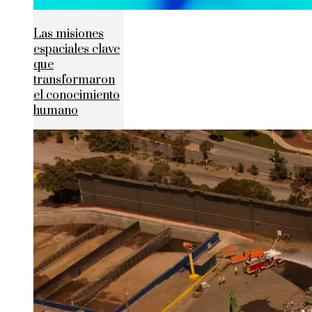
Las misiones
espaciales clave
que
transformaron
el conocimiento
humano