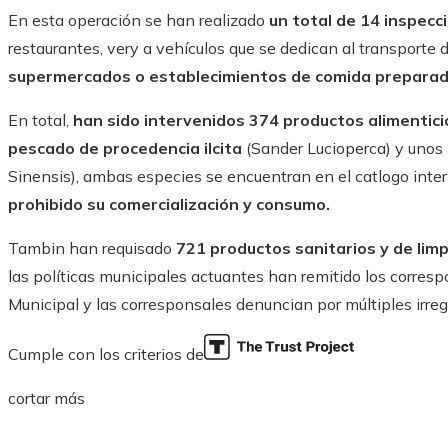
En esta operación se han realizado
un total de 14 inspecc
restaurantes, very a vehículos que se dedican al transporte
supermercados o establecimientos de comida prepara
En total,
han sido intervenidos 374 productos alimentici
pescado de procedencia ilcita
(Sander Lucioperca) y unos 
Sinensis), ambas especies se encuentran en el catlogo inte
prohibido su comercialización y consumo.
Tambin han requisado
721 productos sanitarios y de limp
las políticas municipales actuantes han remitido los corresp
Municipal y las corresponsales denuncian por múltiples irreg
Cumple con los criterios de
cortar más