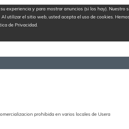
r su experiencia y para mostrar anuncios (si los hay). Nuestro 
 utilizar el sitio web, usted acepta el uso de cookies. Hemos
tica de Privacidad.
omercializacion prohibida en varios locales de Usera