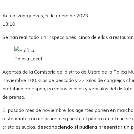
Actualizado
jueves, 5 de enero de 2023 –
13:10
Se han realizado 14 inspecciones, cinco de ellas a restaura
Policía Local
Agentes de la Comisaria del distrito de Usera de la Polica
noviembre 100 kilos de pescado y 22 kilos de cangrejos ch
prohibida en Espaa, en varios locales y vehculos del distri
de prensa.
El pasado mes de noviembre, los agentes ponen en marcha l
restaurante con un acuario expuesto al público en el que se o
cristales sucios,
desconociendo si pudiera presentar un p