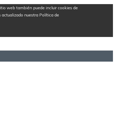
sitio web también puede incluir cookies de
 actualizado nuestra Política de