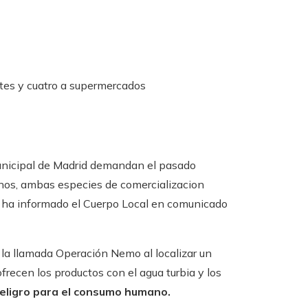
ntes y cuatro a supermercados
 Municipal de Madrid demandan el pasado
inos, ambas especies de comercializacion
to, ha informado el Cuerpo Local en comunicado
a llamada Operación Nemo al localizar un
frecen los productos con el agua turbia y los
eligro para el consumo humano.