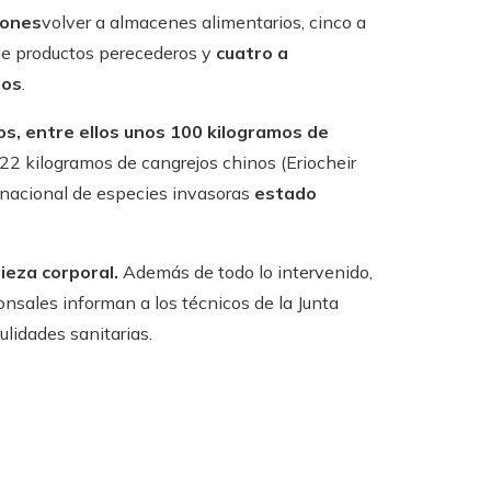
iones
volver a almacenes alimentarios, cinco a
 de productos perecederos y
cuatro a
dos
.
os, entre ellos unos 100 kilogramos de
22 kilogramos de cangrejos chinos (Eriocheir
rnacional de especies invasoras
estado
ieza corporal.
Además de todo lo intervenido,
onsales informan a los técnicos de la Junta
ulidades sanitarias.