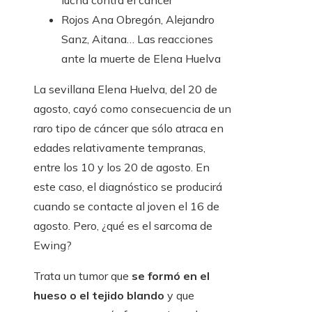
lucha contra el cáncer
Rojos
Ana Obregón, Alejandro
Sanz, Aitana… Las reacciones
ante la muerte de Elena Huelva
La sevillana Elena Huelva, del 20 de
agosto, cayó como consecuencia de un
raro tipo de cáncer que sólo atraca en
edades relativamente tempranas,
entre los 10 y los 20 de agosto. En
este caso, el diagnóstico se producirá
cuando se contacte al joven el 16 de
agosto. Pero, ¿qué es el sarcoma de
Ewing?
Trata un tumor que
se formó en el
hueso o el tejido blando
y que