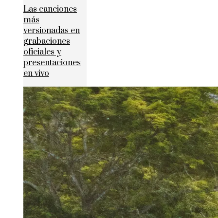
Las canciones
más
versionadas en
grabaciones
oficiales y
presentaciones
en vivo