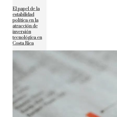
El papel de la
estabilidad
política en la
atracción de
inversión
tecnológica en
Costa Rica