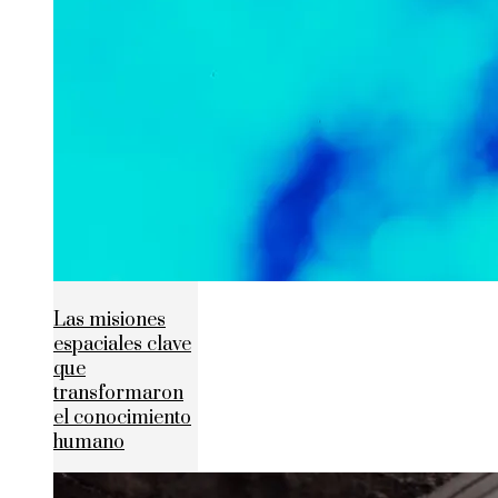
Las misiones
espaciales clave
que
transformaron
el conocimiento
humano