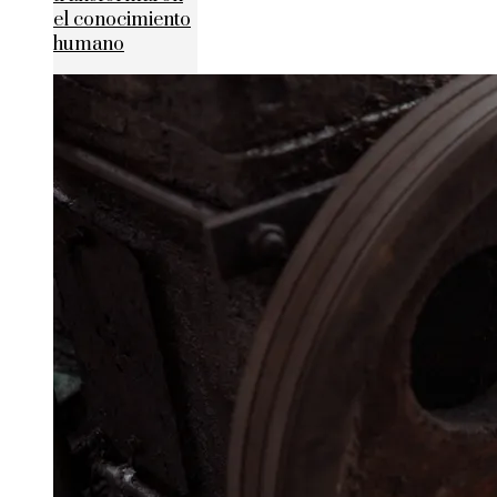
el conocimiento
humano