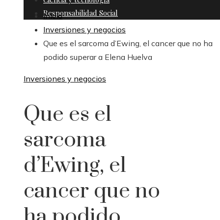
Responsabilidad Social
Inicio
Inversiones y negocios
Que es el sarcoma d’Ewing, el cancer que no ha
podido superar a Elena Huelva
Inversiones y negocios
Que es el
sarcoma
d’Ewing, el
cancer que no
ha podido