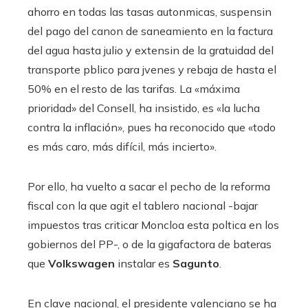
ahorro en todas las tasas autonmicas, suspensin
del pago del canon de saneamiento en la factura
del agua hasta julio y extensin de la gratuidad del
transporte pblico para jvenes y rebaja de hasta el
50% en el resto de las tarifas. La «máxima
prioridad» del Consell, ha insistido, es «la lucha
contra la inflación», pues ha reconocido que «todo
es más caro, más difícil, más incierto».
Por ello, ha vuelto a sacar el pecho de la reforma
fiscal con la que agit el tablero nacional -bajar
impuestos tras criticar Moncloa esta poltica en los
gobiernos del PP-, o de la gigafactora de bateras
que
Volkswagen
instalar es
Sagunto
.
En clave nacional, el presidente valenciano se ha