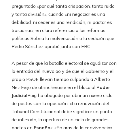
preguntado «por qué tanta crispación, tanto ruido
y tanta división», cuando «ni negociar es una
debilidad, ni ceder es una rendición, ni pactar es
traicionar», en clara referencia a las reformas
políticas Sobria la malversación o la sedición que
Pedro Sánchez aprobó junto con ERC.
A pesar de que la batalla electoral se agudizar con
la entrada del nuevo ao y de que el Gobierno y el
propio PSOE llevan tiempo culpando a Alberto
Nez Feijo de atrincherarse en el bloco al
Poder
Judicial
Puig ha abogado por abrir un nuevo ciclo
de pactos con la oposición: «La renovación del
Tribunal Constitucional debe significar un punto
de inflexión, la apertura de un ciclo de grandes
pactos en
España
«. «En aras de la convivencia»,