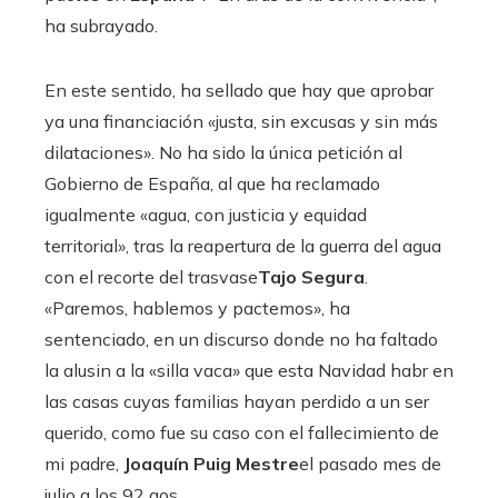
ha subrayado.
En este sentido, ha sellado que hay que aprobar
ya una financiación «justa, sin excusas y sin más
dilataciones». No ha sido la única petición al
Gobierno de España, al que ha reclamado
igualmente «agua, con justicia y equidad
territorial», tras la reapertura de la guerra del agua
con el recorte del trasvase
Tajo Segura
.
«Paremos, hablemos y pactemos», ha
sentenciado, en un discurso donde no ha faltado
la alusin a la «silla vaca» que esta Navidad habr en
las casas cuyas familias hayan perdido a un ser
querido, como fue su caso con el fallecimiento de
mi padre,
Joaquín Puig Mestre
el pasado mes de
julio a los 92 aos.