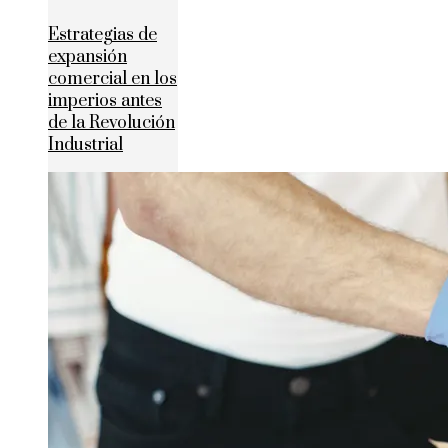
Estrategias de
expansión
comercial en los
imperios antes
de la Revolución
Industrial