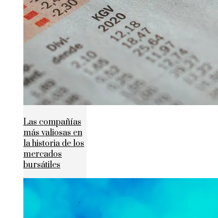
Las compañías
más valiosas en
la historia de los
mercados
bursátiles