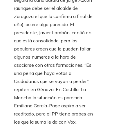
segura la candidatura de Jorge Azcón
(aunque debe ser el alcalde de
Zaragoza el que lo confirma a final de
año), ocurre algo parecido. El
presidente, Javier Lambán, confió en
que está consolidado, pero los
populares creen que le pueden fallar
algunos números a la hora de
asociarse con otras formaciones. “Es
una pena que haya votos a
Ciudadanos que se vayan a perder”,
repiten en Génova. En Castilla-La
Mancha la situación es parecida:
Emiliano García-Page aspira a ser
reeditado, pero el PP tiene probes en
los que la suma le da con Vox.