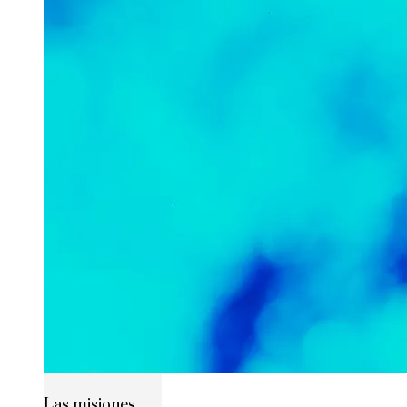
Las misiones