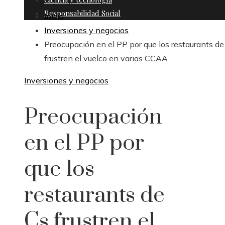
Responsabilidad Social
Inicio
Inversiones y negocios
Preocupación en el PP por que los restaurants de
frustren el vuelco en varias CCAA
Inversiones y negocios
Preocupación
en el PP por
que los
restaurants de
Cs frustren el