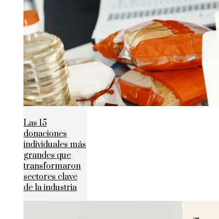
Las 15
donaciones
individuales más
grandes que
transformaron
sectores clave
de la industria