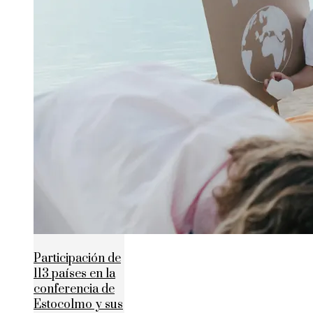
Participación de
113 países en la
conferencia de
Estocolmo y sus