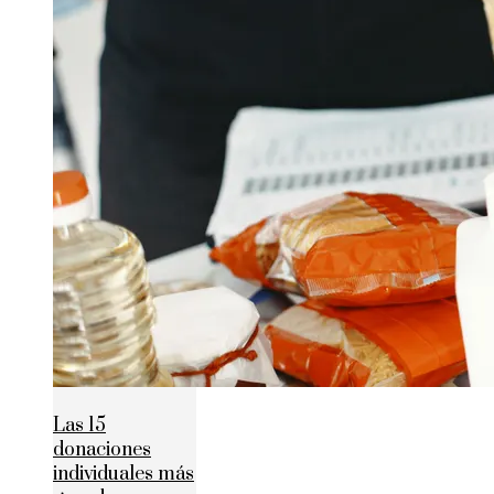
Las 15
donaciones
individuales más