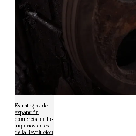
Estrategias de
expansión
comercial en los
imperios antes
de la Revolución