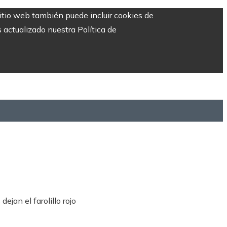
sitio web también puede incluir cookies de
 actualizado nuestra Política de
jan el farolillo rojo