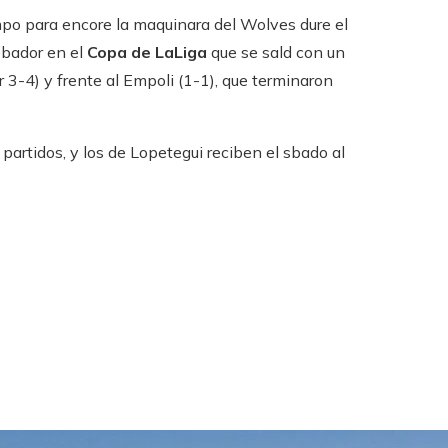
mpo para encore la maquinara del Wolves dure el
ebador en el
Copa de LaLiga
que se sald con un
r 3-4) y frente al Empoli (1-1), que terminaron
partidos, y los de Lopetegui reciben el sbado al