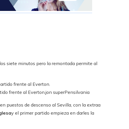
 los siete minutos pero la remontada permite al
ido frente al Everton.
jon super
Pensilvania
en puestos de descenso al Sevilla, con la extraa
nglesa
y el primer partido empieza en darles la