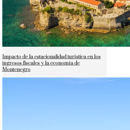
Impacto de la estacionalidad turística en los
ingresos fiscales y la economía de
Montenegro