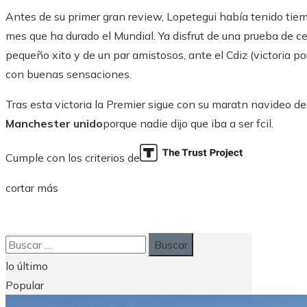
Antes de su primer gran review, Lopetegui había tenido tie
mes que ha durado el Mundial. Ya disfrut de una prueba de c
pequeño xito y de un par amistosos, ante el Cdiz (victoria po
con buenas sensaciones.
Tras esta victoria la Premier sigue con su maratn navideo de 
Manchester unido
porque nadie dijo que iba a ser fcil.
Cumple con los criterios de
cortar más
Buscar:
lo último
Popular