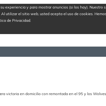
r su experiencia y para mostrar anuncios (si los hay). Nuestro 
 utilizar el sitio web, usted acepta el uso de cookies. Hemos
tica de Privacidad.
ra victoria en domicilio con remontada en el 95 y los Wolves de