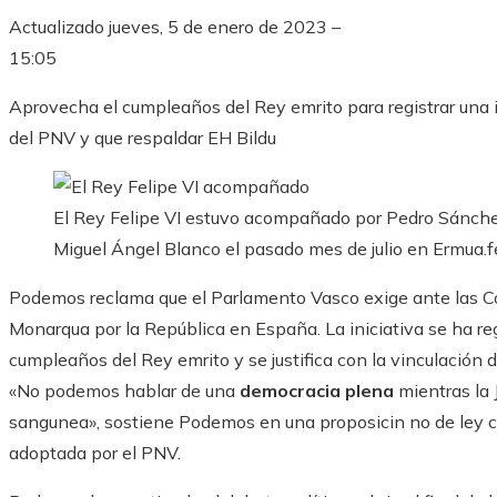
Actualizado
jueves, 5 de enero de 2023 –
15:05
Aprovecha el cumpleaños del Rey emrito para registrar una i
del PNV y que respaldar EH Bildu
El Rey Felipe VI estuvo acompañado por Pedro Sánchez
Miguel Ángel Blanco el pasado mes de julio en Ermua.
f
Podemos reclama que el Parlamento Vasco exige ante las Cor
Monarqua por la República en España. La iniciativa se ha r
cumpleaños del Rey emrito y se justifica con la vinculación 
«No podemos hablar de una
democracia plena
mientras la 
sangunea», sostiene Podemos en una proposicin no de ley c
adoptada por el PNV.