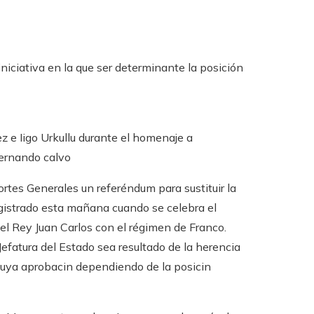
niciativa en la que ser determinante la posición
 e Iigo Urkullu durante el homenaje a
ernando calvo
tes Generales un referéndum para sustituir la
egistrado esta mañana cuando se celebra el
del Rey Juan Carlos con el régimen de Franco.
Jefatura del Estado sea resultado de la herencia
uya aprobacin dependiendo de la posicin