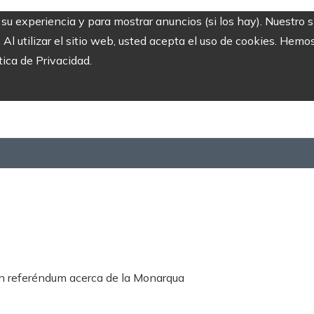
r su experiencia y para mostrar anuncios (si los hay). Nuestro 
 utilizar el sitio web, usted acepta el uso de cookies. Hemos
tica de Privacidad.
n referéndum acerca de la Monarqua