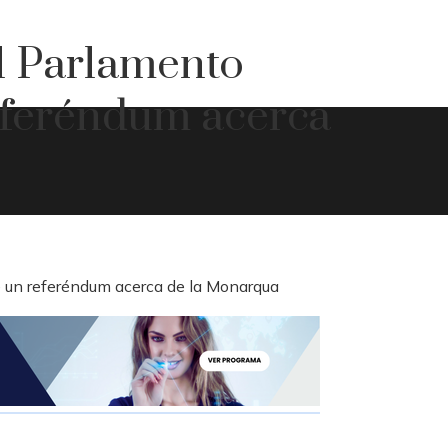
l Parlamento
eferéndum acerca