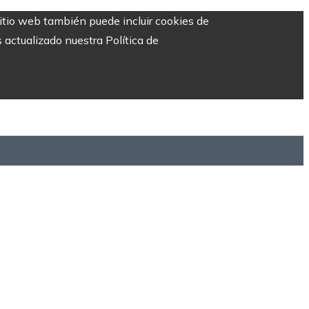
sitio web también puede incluir cookies de
 actualizado nuestra Política de