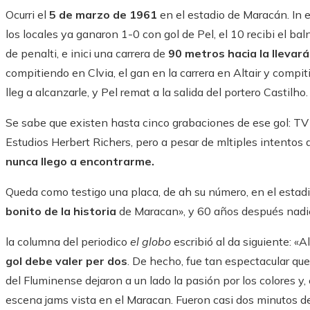
Ocurri el
5 de marzo de 1961
en el estadio de Maracán. In 
los locales ya ganaron 1-0 con gol de Pel, el 10 recibi el ba
de penalti, e inici una carrera de
90 metros hacia la llevará
compitiendo en Clvia, el gan en la carrera en Altair y compiti
lleg a alcanzarle, y Pel remat a la salida del portero Castilho.
Se sabe que existen hasta cinco grabaciones de ese gol: TV 
Estudios Herbert Richers, pero a pesar de mltiples intentos
nunca llego a encontrarme.
Queda como testigo una placa, de ah su número, en el estadi
bonito de la historia
de Maracan», y 60 años después nadie 
la columna del periodico
el globo
escribió al da siguiente: 
gol debe valer per dos
. De hecho, fue tan espectacular que
del Fluminense dejaron a un lado la pasión por los colores 
escena jams vista en el Maracan. Fueron casi dos minutos de