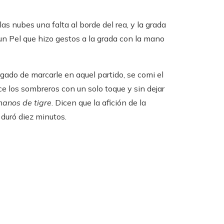
as nubes una falta al borde del rea, y la grada
un Pel que hizo gestos a la grada con la mano
argado de marcarle en aquel partido, se comi el
e los sombreros con un solo toque y sin dejar
anos de tigre
. Dicen que la afición de la
 duró diez minutos.