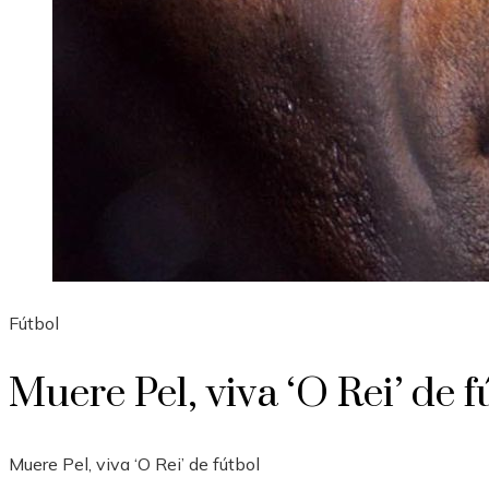
Fútbol
Muere Pel, viva ‘O Rei’ de f
Muere Pel, viva ‘O Rei’ de fútbol