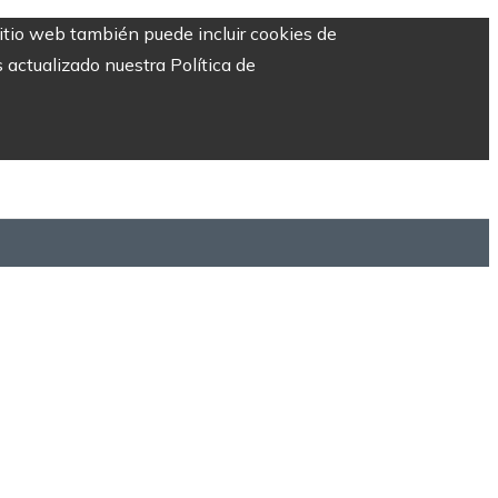
sitio web también puede incluir cookies de
 actualizado nuestra Política de