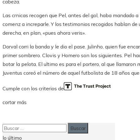
cabeza.
Las crnicas recogen que Pel, antes del gol, haba mandado a l
comenz a increparle. Y los testimonios recogidos hablan de 
derecha, en plan, «pues ahora veris».
Dorval corri la banda y le dio el pase. Julinho, quien fue enc
primer sombrero. Clovis y Homero son los siguientes. Pel hac
botar la pelota. El ultimo es para el portero, al que llamaron
m
Juventus coreó el número de aquel futbolista de 18 años que
Cumple con los criterios de
cortar más
Buscar:
lo último