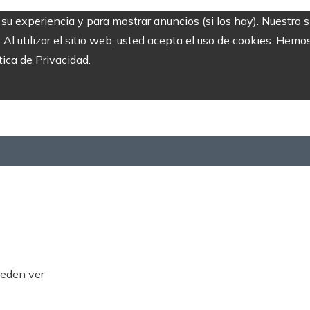
r su experiencia y para mostrar anuncios (si los hay). Nuestro 
 utilizar el sitio web, usted acepta el uso de cookies. Hemos
tica de Privacidad.
ueden ver