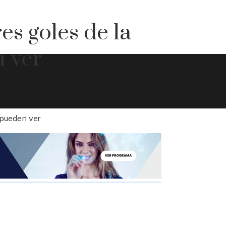
es goles de la
n ver