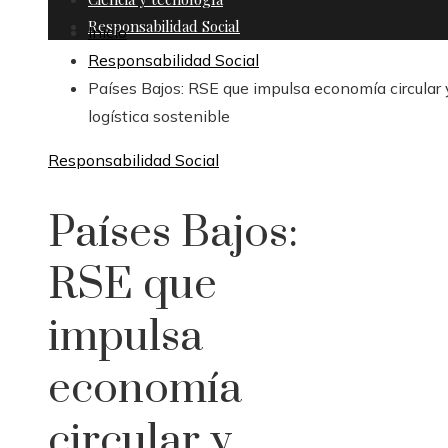
Responsabilidad Social
Inicio
Responsabilidad Social
Países Bajos: RSE que impulsa economía circular 
logística sostenible
Responsabilidad Social
Países Bajos:
RSE que
impulsa
economía
circular y