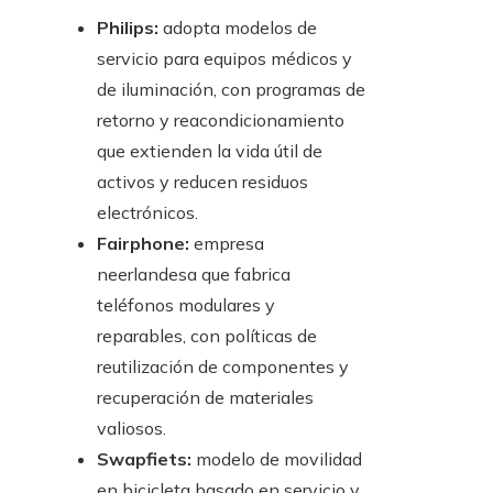
Philips:
adopta modelos de
servicio para equipos médicos y
de iluminación, con programas de
retorno y reacondicionamiento
que extienden la vida útil de
activos y reducen residuos
electrónicos.
Fairphone:
empresa
neerlandesa que fabrica
teléfonos modulares y
reparables, con políticas de
reutilización de componentes y
recuperación de materiales
valiosos.
Swapfiets:
modelo de movilidad
en bicicleta basado en servicio y