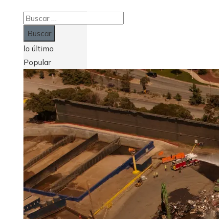
Buscar:
lo último
Popular