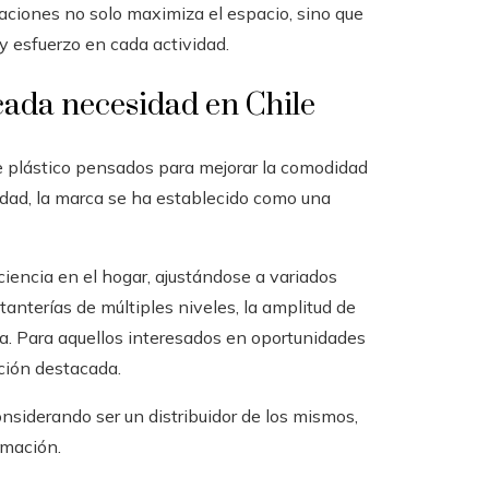
taciones no solo maximiza el espacio, sino que
y esfuerzo en cada actividad.
cada necesidad en Chile
e plástico pensados para mejorar la comodidad
ilidad, la marca se ha establecido como una
ciencia en el hogar, ajustándose a variados
tanterías de múltiples niveles, la amplitud de
área. Para aquellos interesados en oportunidades
ción destacada.
onsiderando ser un distribuidor de los mismos,
rmación.