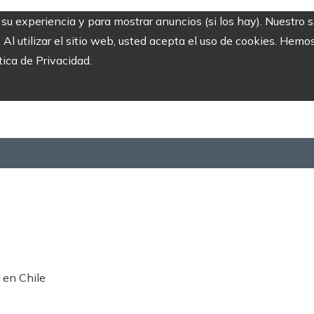
r su experiencia y para mostrar anuncios (si los hay). Nuestro 
 utilizar el sitio web, usted acepta el uso de cookies. Hemos
tica de Privacidad.
 en Chile