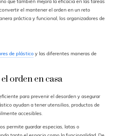
no que también mejora la eficacia en las tareas
convertir el mantener el orden en un reto
nera práctica y funcional, los organizadores de
res de plástico
y las diferentes maneras de
 el orden en casa
iciente para prevenir el desorden y asegurar
stico ayudan a tener utensilios, productos de
cilmente accesibles.
s permite guardar especias, latas o
do tanto el espacio como la funcionalidad. De