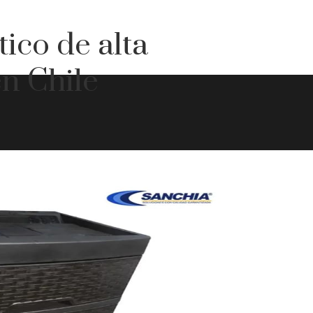
ico de alta
en Chile