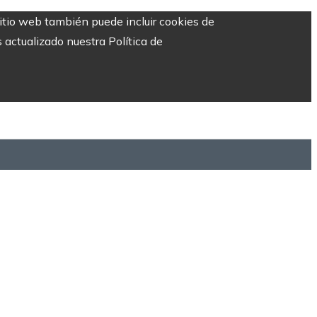
sitio web también puede incluir cookies de
 actualizado nuestra Política de