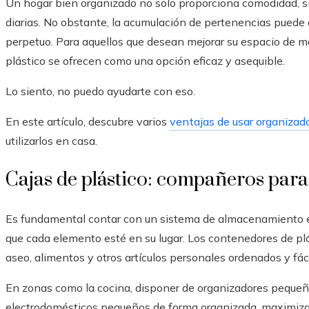
Un hogar bien organizado no solo proporciona comodidad, si
diarias. No obstante, la acumulación de pertenencias puede 
perpetuo. Para aquellos que desean mejorar su espacio de ma
plástico se ofrecen como una opción eficaz y asequible.
Lo siento, no puedo ayudarte con eso.
En este artículo, descubre varios
ventajas de usar organizado
utilizarlos en casa.
Cajas de plástico: compañeros para
Es fundamental contar con un sistema de almacenamiento ef
que cada elemento esté en su lugar. Los contenedores de plá
aseo, alimentos y otros artículos personales ordenados y fá
En zonas como la cocina, disponer de organizadores pequeño
electrodomésticos pequeños de forma organizada, maximizan