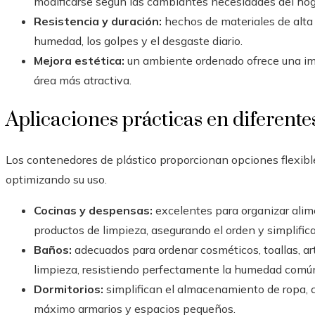
modificarse según las cambiantes necesidades del hog
Resistencia y duración:
hechos de materiales de alta 
humedad, los golpes y el desgaste diario.
Mejora estética:
un ambiente ordenado ofrece una imp
área más atractiva.
Aplicaciones prácticas en diferente
Los contenedores de plástico proporcionan opciones flexible
optimizando su uso.
Cocinas y despensas:
excelentes para organizar alim
productos de limpieza, asegurando el orden y simplifica
Baños:
adecuados para ordenar cosméticos, toallas, ar
limpieza, resistiendo perfectamente la humedad común
Dormitorios:
simplifican el almacenamiento de ropa, c
máximo armarios y espacios pequeños.