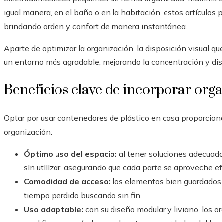
igual manera, en el baño o en la habitación, estos artículos 
brindando orden y confort de manera instantánea.
Aparte de optimizar la organización, la disposición visual q
un entorno más agradable, mejorando la concentración y dis
Beneficios clave de incorporar orga
Optar por usar contenedores de plástico en casa proporcion
organización:
Óptimo uso del espacio:
al tener soluciones adecuadas
sin utilizar, asegurando que cada parte se aproveche e
Comodidad de acceso:
los elementos bien guardados 
tiempo perdido buscando sin fin.
Uso adaptable:
con su diseño modular y liviano, los 