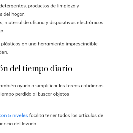
detergentes, productos de limpieza y
s del hogar.
material de oficina y dispositivos electrónicos
o.
 plásticos en una herramienta imprescindible
den.
ón del tiempo diario
mbién ayuda a simplificar las tareas cotidianas.
tiempo perdido al buscar objetos
con 5 niveles
facilita tener todos los artículos de
iencia del lavado.