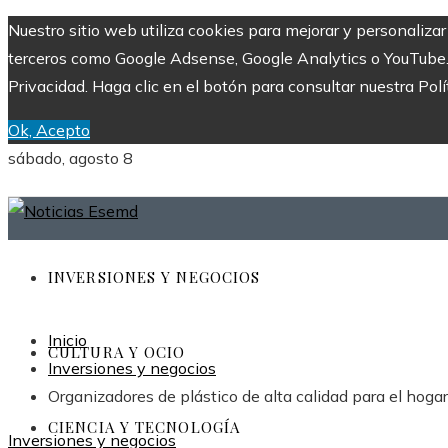
Nuestro sitio web utiliza cookies para mejorar y personaliza
terceros como Google Adsense, Google Analytics o YouTube. Al
Privacidad. Haga clic en el botón para consultar nuestra Polí
Ok, Acepto
sábado, agosto 8
INVERSIONES Y NEGOCIOS
Inicio
CULTURA Y OCIO
Inversiones y negocios
Organizadores de plástico de alta calidad para el hogar
CIENCIA Y TECNOLOGÍA
Inversiones y negocios