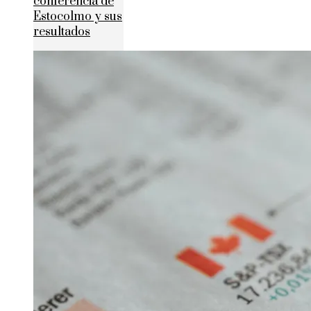
conferencia de
Estocolmo y sus
resultados