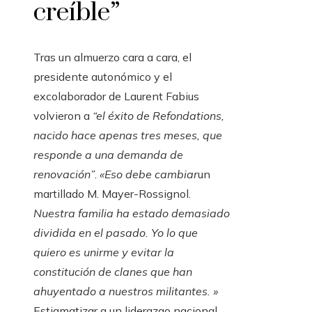
creíble”
Tras un almuerzo cara a cara, el
presidente autonómico y el
excolaborador de Laurent Fabius
volvieron a
“el éxito de Refondations,
nacido hace apenas tres meses, que
responde a una demanda de
renovación”
.
«Eso debe cambiar
un
martillado M. Mayer-Rossignol.
Nuestra familia ha estado demasiado
dividida en el pasado. Yo lo que
quiero es unirme y evitar la
constitución de clanes que han
ahuyentado a nuestros militantes. »
Estigmatizar a un liderazgo nacional