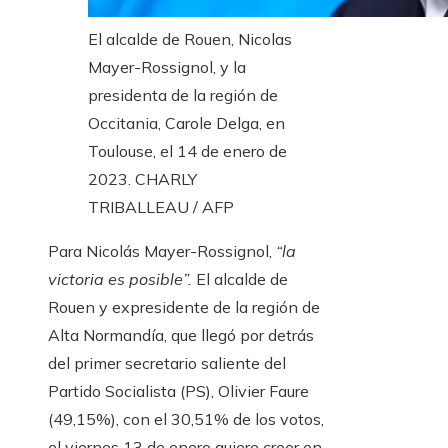
El alcalde de Rouen, Nicolas
Mayer-Rossignol, y la
presidenta de la región de
Occitania, Carole Delga, en
Toulouse, el 14 de enero de
2023.
CHARLY
TRIBALLEAU / AFP
Para Nicolás Mayer-Rossignol,
“la
victoria es posible”.
El alcalde de
Rouen y expresidente de la región de
Alta Normandía, que llegó por detrás
del primer secretario saliente del
Partido Socialista (PS), Olivier Faure
(49,15%), con el 30,51% de los votos,
el viernes 13 de enero quiere creer en