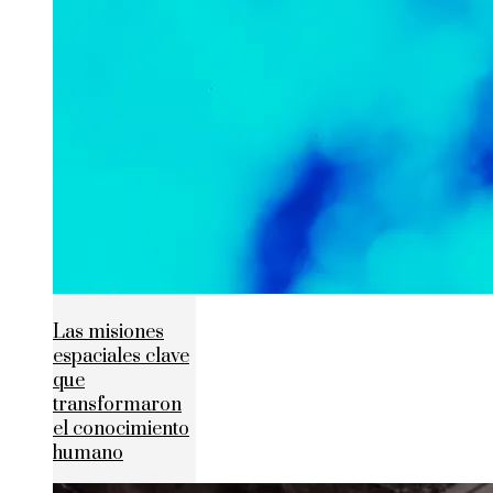
Las misiones
espaciales clave
que
transformaron
el conocimiento
humano