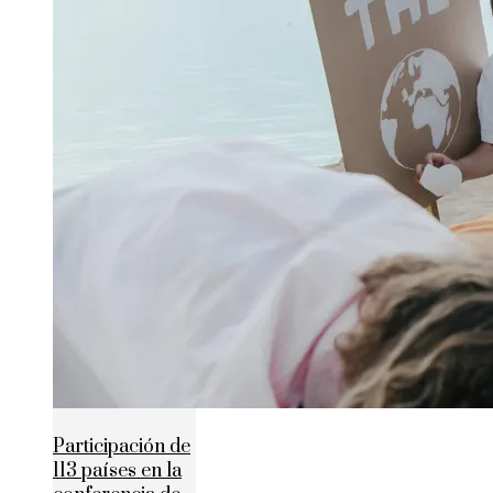
Participación de
113 países en la