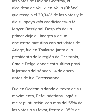
los votos de Hélène Geoffroy, la
alcaldesa de Vaulx-en-Velin (Rhône),
que recogió el 20,34% de los votos y le
dio su apoyo
«sin condiciones»
a M.
Mayer-Rossignol. Después de un
primer viaje a Limoges y de un
encuentro matutino con activistas de
Ariège, fue en Toulouse, junto a la
presidenta de la región de Occitania,
Carole Delga, donde esta última pasó
la jornada del sábado 14 de enero
antes de ir a Carcassonne.
Fue en Occitania donde el texto de su
movimiento, Refoundations, logró su
mejor puntuación, con más del 55% de
los votos a su favor, frente al 35% de