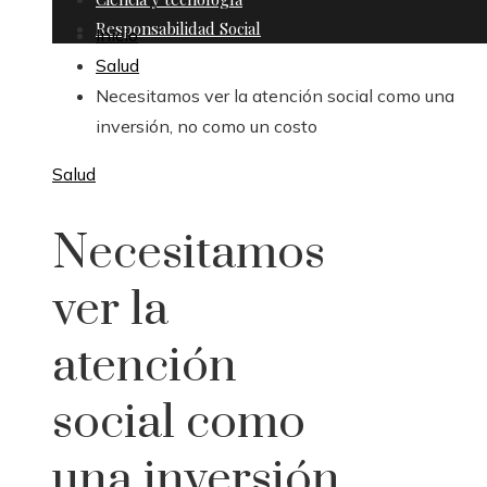
Responsabilidad Social
Inicio
Salud
Necesitamos ver la atención social como una
inversión, no como un costo
Salud
Necesitamos
ver la
atención
social como
una inversión,