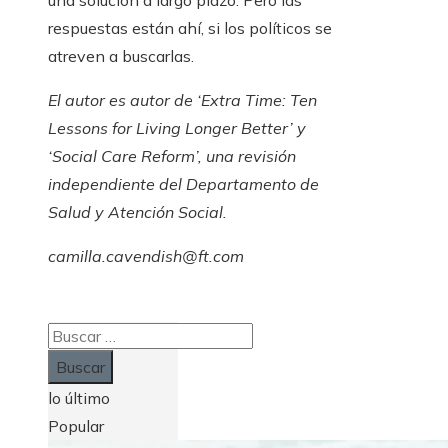
una solución a largo plazo. Pero las
respuestas están ahí, si los políticos se
atreven a buscarlas.
El autor es autor de ‘Extra Time: Ten
Lessons for Living Longer Better’ y
‘Social Care Reform’, una revisión
independiente del Departamento de
Salud y Atención Social.
camilla.cavendish@ft.com
Buscar:
lo último
Popular