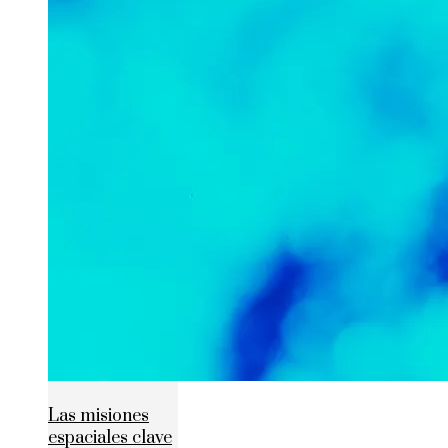
Las misiones
espaciales clave