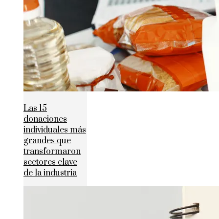
Las 15
donaciones
individuales más
grandes que
transformaron
sectores clave
de la industria