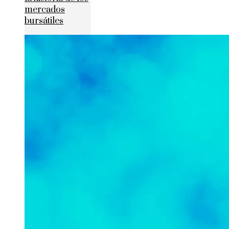
mercados
bursátiles