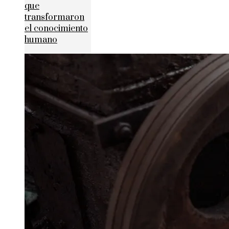
que
transformaron
el conocimiento
humano