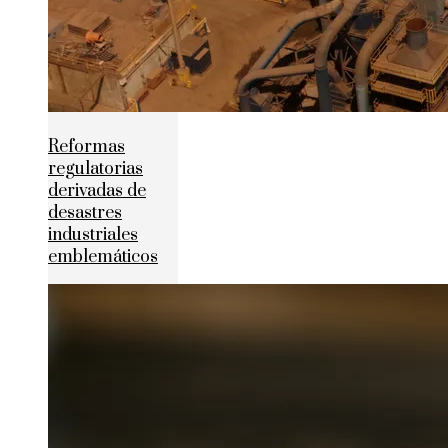
Reformas
regulatorias
derivadas de
desastres
industriales
emblemáticos