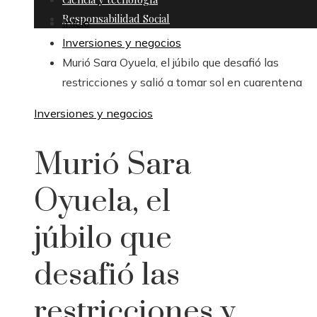
Responsabilidad Social
Inicio
Inversiones y negocios
Murió Sara Oyuela, el júbilo que desafió las
restricciones y salió a tomar sol en cuarentena
Inversiones y negocios
Murió Sara
Oyuela, el
júbilo que
desafió las
restricciones y