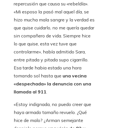
repercusión que causa su «rebeldía».
«Mi esposo la pasó mal aquel día, se
hizo mucha mala sangre y la verdad es
que quise cuidarlo, no me quería quedar
sin compañero de vida. Siempre hice
lo que quise, esta vez tuve que
controlarme», había admitido Sara,
entre pitada y pitada supo cigarrillo.
Esa tarde habia estado una hora
tomando sol hasta que
una vecina
«despechada» la denuncia con una
llamada al 911
.
«Estoy indignada, no puedo creer que
haya armado tamaño revuelo. ¿Qué
hice de malo? ¿Arman semejante