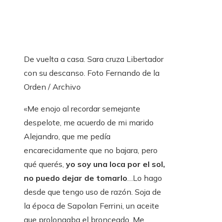
De vuelta a casa. Sara cruza Libertador
con su descanso. Foto Fernando de la
Orden / Archivo
«Me enojo al recordar semejante
despelote, me acuerdo de mi marido
Alejandro, que me pedía
encarecidamente que no bajara, pero
qué querés,
yo soy una loca por el sol,
no puedo dejar de tomarlo
…Lo hago
desde que tengo uso de razón. Soja de
la época de Sapolan Ferrini, un aceite
que prolongaba el bronceado. Me