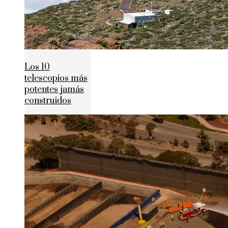
Los 10
telescopios más
potentes jamás
construidos