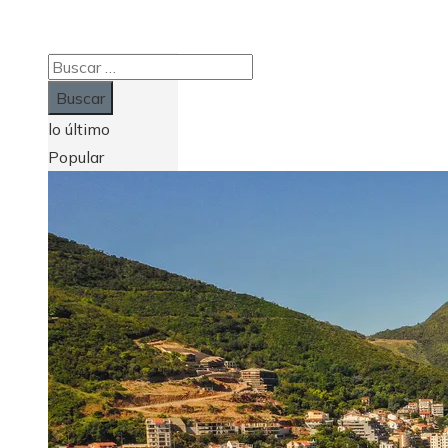
Buscar:
lo último
Popular