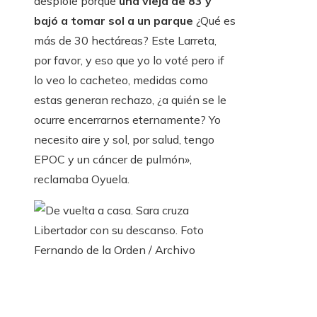
despiole porque
una vieja de 83 y
bajó a tomar sol a un parque
¿Qué es
más de 30 hectáreas? Este Larreta,
por favor, y eso que yo lo voté pero if
lo veo lo cacheteo, medidas como
estas generan rechazo, ¿a quién se le
ocurre encerrarnos eternamente? Yo
necesito aire y sol, por salud, tengo
EPOC y un cáncer de pulmón»,
reclamaba Oyuela.