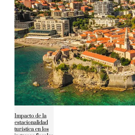
Impacto de la
estacionalidad
turística en los