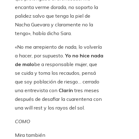
encanta verme dorada, no soporto la
palidez salvo que tenga la piel de
Nacha Guevara y claramente no la
tengo», había dicho Sara.
«No me arrepiento de nada, lo volvería
a hacer, por supuesto.
Yo no hice nada
de malo
be a responsable mujer, que
se cuida y toma los recaudos, pensá
que soy población de riesgo… cerrado
una entrevista con
Clarín
tres meses
después de desafiar la cuarentena con
una will rest y los rayos del sol.
COMO
Mira también