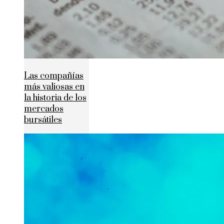
Las compañías
más valiosas en
la historia de los
mercados
bursátiles