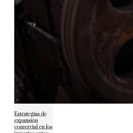
Estrategias de
expansión
comercial en los