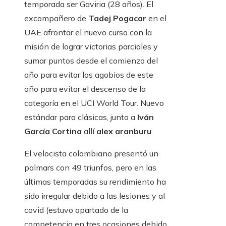
temporada ser Gaviria (28 años). El
excompañero de
Tadej Pogacar
en el
UAE afrontar el nuevo curso con la
misión de lograr victorias parciales y
sumar puntos desde el comienzo del
año para evitar los agobios de este
año para evitar el descenso de la
categoría en el UCI World Tour. Nuevo
estándar para clásicas, junto a
Iván
García Cortina
allí
alex aranburu
.
El velocista colombiano presentó un
palmars con 49 triunfos, pero en las
últimas temporadas su rendimiento ha
sido irregular debido a las lesiones y al
covid (estuvo apartado de la
competencia en tres ocasiones debido