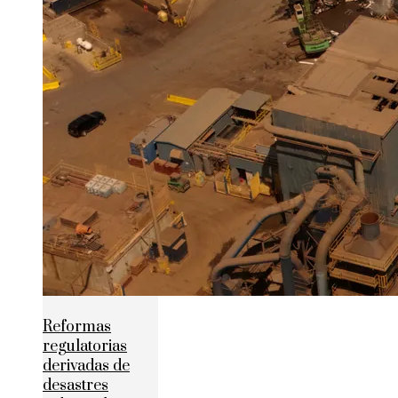
Reformas
regulatorias
derivadas de
desastres