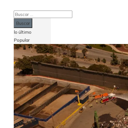
Buscar:
lo último
Popular