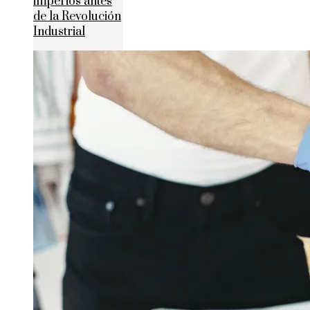
imperios antes
de la Revolución
Industrial