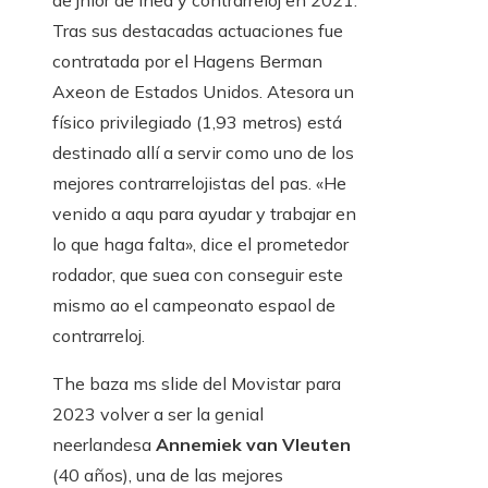
de jnior de lnea y contrarreloj en 2021.
Tras sus destacadas actuaciones fue
contratada por el Hagens Berman
Axeon de Estados Unidos. Atesora un
físico privilegiado (1,93 metros) está
destinado allí a servir como uno de los
mejores contrarrelojistas del pas. «He
venido a aqu para ayudar y trabajar en
lo que haga falta», dice el prometedor
rodador, que suea con conseguir este
mismo ao el campeonato espaol de
contrarreloj.
The baza ms slide del Movistar para
2023 volver a ser la genial
neerlandesa
Annemiek van Vleuten
(40 años), una de las mejores