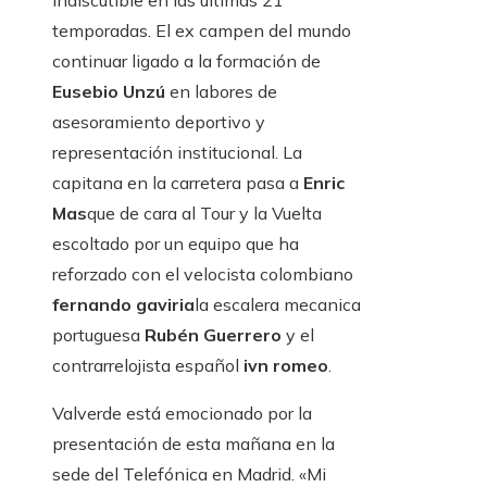
indiscutible en las últimas 21
temporadas. El ex campen del mundo
continuar ligado a la formación de
Eusebio Unzú
en labores de
asesoramiento deportivo y
representación institucional. La
capitana en la carretera pasa a
Enric
Mas
que de cara al Tour y la Vuelta
escoltado por un equipo que ha
reforzado con el velocista colombiano
fernando gaviria
la escalera mecanica
portuguesa
Rubén Guerrero
y el
contrarrelojista español
ivn romeo
.
Valverde está emocionado por la
presentación de esta mañana en la
sede del Telefónica en Madrid. «Mi