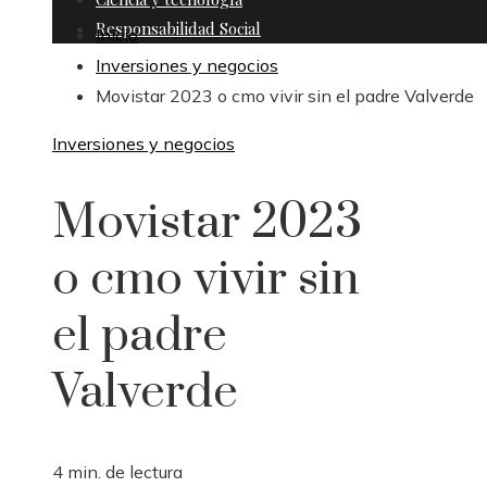
Responsabilidad Social
Inicio
Inversiones y negocios
Movistar 2023 o cmo vivir sin el padre Valverde
Inversiones y negocios
Movistar 2023
o cmo vivir sin
el padre
Valverde
4 min. de lectura