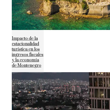
Impacto de la
estacionalidad
turística en los
ingresos fiscales
y la economía
de Montenegro