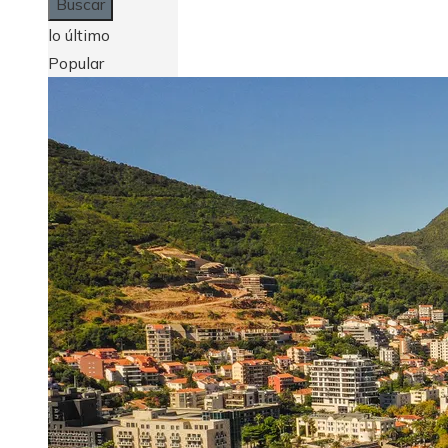
lo último
Popular