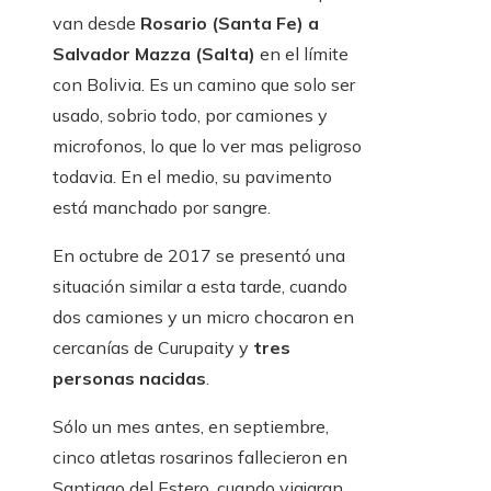
van desde
Rosario (Santa Fe) a
Salvador Mazza (Salta)
en el límite
con Bolivia. Es un camino que solo ser
usado, sobrio todo, por camiones y
microfonos, lo que lo ver mas peligroso
todavia. En el medio, su pavimento
está manchado por sangre.
En octubre de 2017 se presentó una
situación similar a esta tarde, cuando
dos camiones y un micro chocaron en
cercanías de Curupaity y
tres
personas nacidas
.
Sólo un mes antes, en septiembre,
cinco atletas rosarinos fallecieron en
Santiago del Estero, cuando viajaran