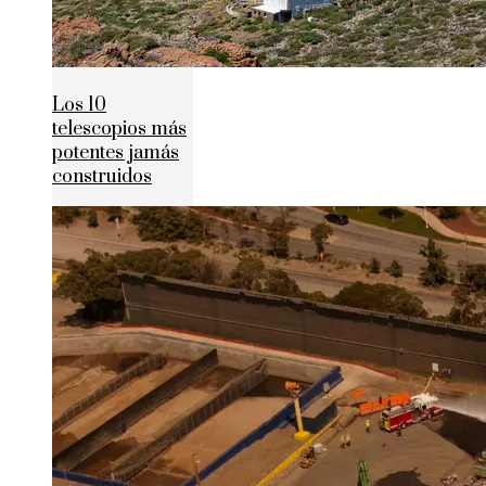
Los 10
telescopios más
potentes jamás
construidos