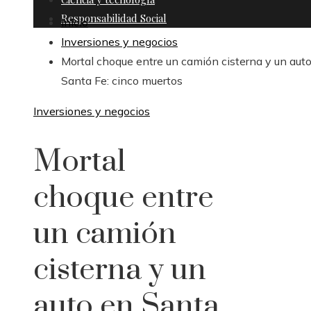
Responsabilidad Social
Inicio
Inversiones y negocios
Mortal choque entre un camión cisterna y un aut
Santa Fe: cinco muertos
Inversiones y negocios
Mortal
choque entre
un camión
cisterna y un
auto en Santa