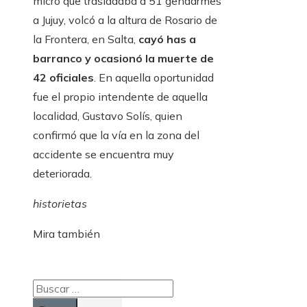
micro que trasladaba a 51 gendarmes
a Jujuy, volcó a la altura de Rosario de
la Frontera, en Salta,
cayó has a
barranco y ocasionó la muerte de
42 oficiales
. En aquella oportunidad
fue el propio intendente de aquella
localidad, Gustavo Solís, quien
confirmó que la vía en la zona del
accidente se encuentra muy
deteriorada.
historietas
Mira también
Buscar: