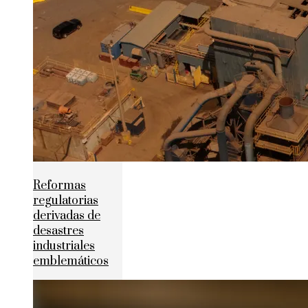
Reformas
regulatorias
derivadas de
desastres
industriales
emblemáticos