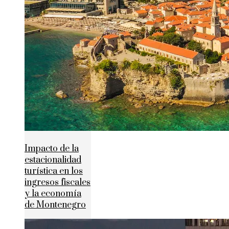
Impacto de la
estacionalidad
turística en los
ingresos fiscales
y la economía
de Montenegro