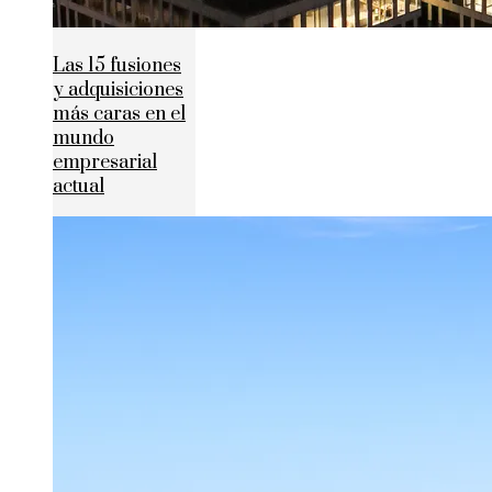
Las 15 fusiones
y adquisiciones
más caras en el
mundo
empresarial
actual