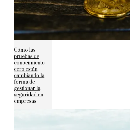
Cómo las
pruebas de
conocimiento
cero están
cambiando la
forma de
gestionar la
seguridad en
empresas