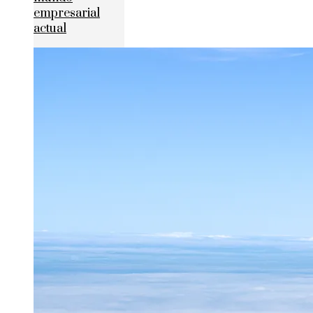
empresarial
actual