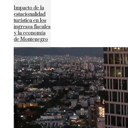
Impacto de la
estacionalidad
turística en los
ingresos fiscales
y la economía
de Montenegro