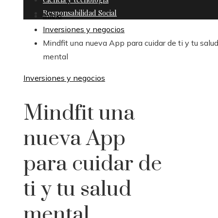
Responsabilidad Social
Inicio
Inversiones y negocios
Mindfit una nueva App para cuidar de ti y tu salu
mental
Inversiones y negocios
Mindfit una
nueva App
para cuidar de
ti y tu salud
mental