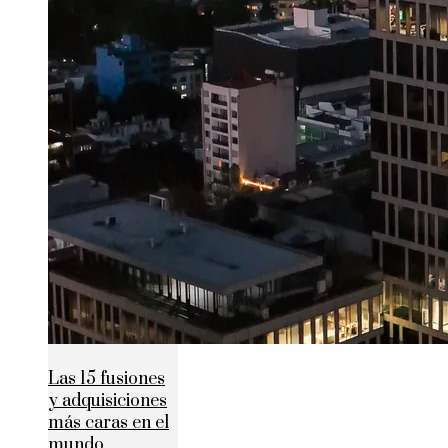
Las 15 fusiones
y adquisiciones
más caras en el
mundo