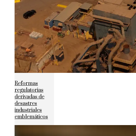
Reformas
regulatorias
derivadas de
desastres
industriales
emblemáticos