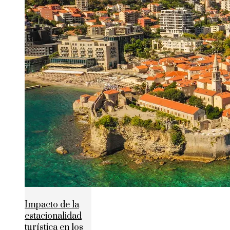
Impacto de la
estacionalidad
turística en los