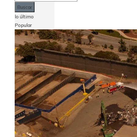
lo último
Popular