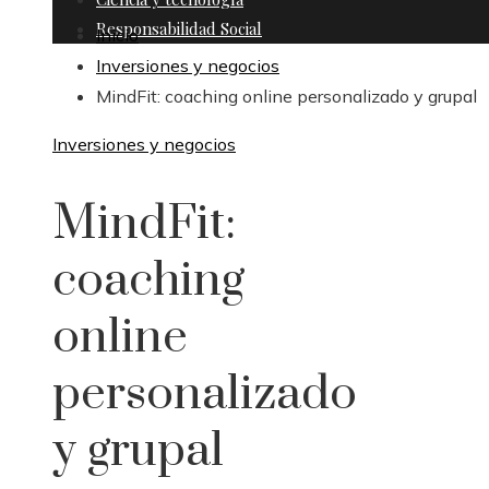
Responsabilidad Social
Inicio
Inversiones y negocios
MindFit: coaching online personalizado y grupal
Inversiones y negocios
MindFit:
coaching
online
personalizado
y grupal