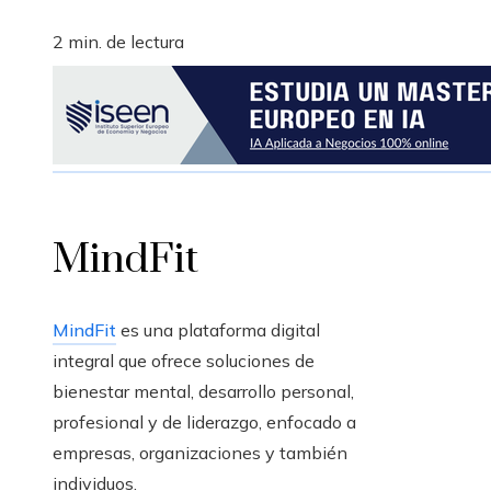
2 min. de lectura
MindFit
MindFit
es una plataforma digital
integral que ofrece soluciones de
bienestar mental, desarrollo personal,
profesional y de liderazgo, enfocado a
empresas, organizaciones y también
individuos.