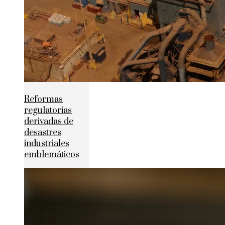
Reformas
regulatorias
derivadas de
desastres
industriales
emblemáticos