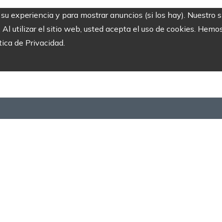
r su experiencia y para mostrar anuncios (si los hay). Nuestro 
 utilizar el sitio web, usted acepta el uso de cookies. Hemos
tica de Privacidad.