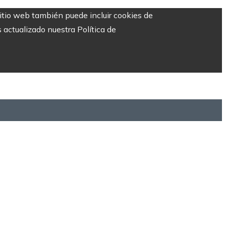
sitio web también puede incluir cookies de
 actualizado nuestra Política de