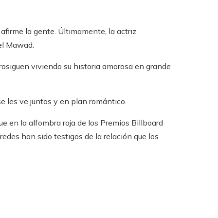
afirme la gente. Últimamente, la actriz
uel Mawad.
osiguen viviendo su historia amorosa en grande
 les ve juntos y en plan romántico.
ue en la alfombra roja de los Premios Billboard
edes han sido testigos de la relación que los