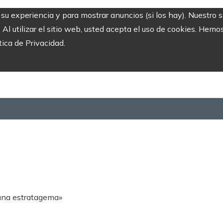
r su experiencia y para mostrar anuncios (si los hay). Nuestro 
 utilizar el sitio web, usted acepta el uso de cookies. Hemos
tica de Privacidad.
 una estratagema»