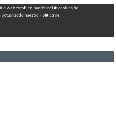
sitio web también puede incluir cookies de
 actualizado nuestra Política de