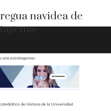
 tregua navidea de
atagema»
atedrático de Historia de la Universidad