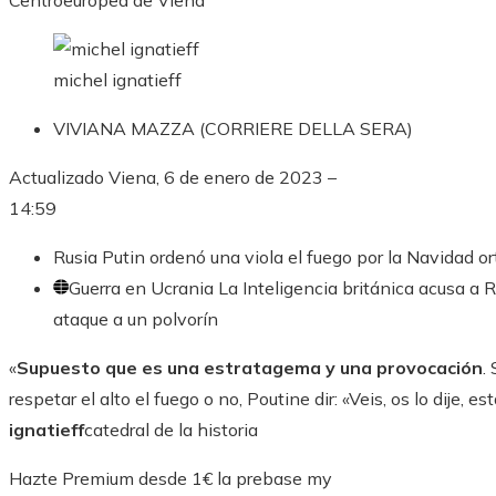
Centroeuropea de Viena
michel ignatieff
VIVIANA MAZZA (CORRIERE DELLA SERA)
Actualizado
Viena, 6 de enero de 2023 –
14:59
Rusia
Putin ordenó una viola el fuego por la Navidad o
Guerra en Ucrania
La Inteligencia británica acusa a Ru
ataque a un polvorín
«
Supuesto que es una estratagema y una provocación
.
respetar el alto el fuego o no, Poutine dir: «Veis, os lo dije,
ignatieff
catedral de la historia
Hazte Premium desde 1€ la prebase my