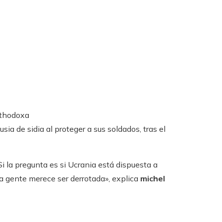
rthodoxa
sia de sidia al proteger a sus soldados, tras el
 Si la pregunta es si Ucrania está dispuesta a
 esta gente merece ser derrotada», explica
michel