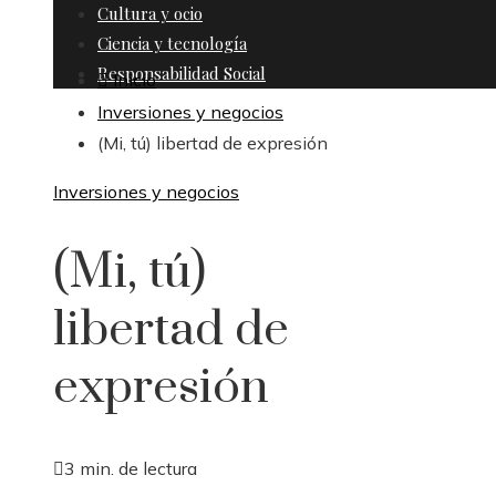
Cultura y ocio
Ciencia y tecnología
Responsabilidad Social
Inicio
Inversiones y negocios
(Mi, tú) libertad de expresión
Inversiones y negocios
(Mi, tú)
libertad de
expresión
3 min. de lectura