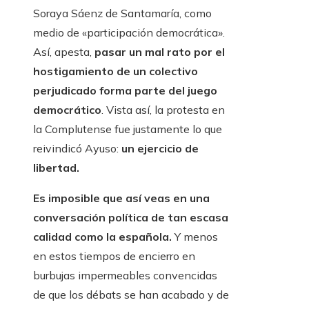
Soraya Sáenz de Santamaría, como
medio de «participación democrática».
Así, apesta,
pasar un mal rato por el
hostigamiento de un colectivo
perjudicado forma parte del juego
democrático
. Vista así, la protesta en
la Complutense fue justamente lo que
reivindicó Ayuso:
un ejercicio de
libertad.
Es imposible que así veas en una
conversación política de tan escasa
calidad como la española.
Y menos
en estos tiempos de encierro en
burbujas impermeables convencidas
de que los débats se han acabado y de