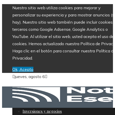
Nuestro sitio web utiliza cookies para mejorar y
personalizar su experiencia y para mostrar anuncios (si
hay). Nuestro sitio web también puede incluir cookies 
terceros como Google Adsense, Google Analytics o
YouTube. Al utilizar el sitio web, usted acepta el uso de
cookies. Hemos actualizado nuestra Política de Privaci
Haga clic en el botón para consultar nuestra Política d
Privacidad.
Ok, Acepto
jueves, agosto 6
Inversiones y negocios