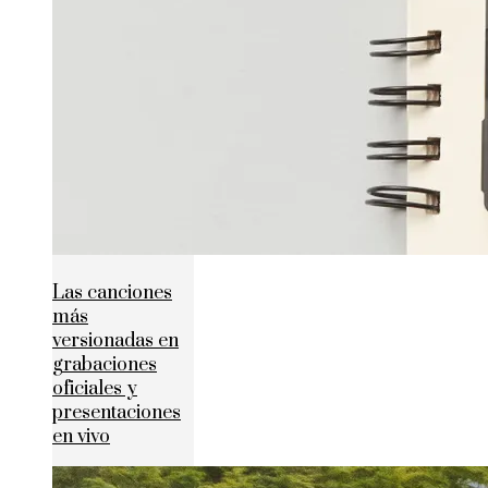
Las canciones
más
versionadas en
grabaciones
oficiales y
presentaciones
en vivo