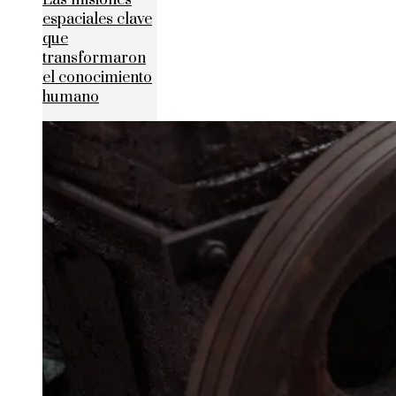
Las misiones
espaciales clave
que
transformaron
el conocimiento
humano