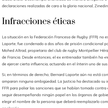
declaraciones realizadas de cara a la gloria nacional, Zinedin
Infracciones éticas
La situación en la Federación Francesa de Rugby (FFR) no e
Laporte, fue condenado a dos años de prisión condicional p
Mohed Altrad, propietario del club de rugby Montpellier Héra
de Francia. Desde entonces, el ex entrenador
también ha «re
de ejercer cierta influencia, actuando en el ínterin uno de sus
Si, en términos de derecho, Bernard Laporte aún no está con
amparan ninguna ambigüedad. La Justicia ha destacado su in
FFR para paliar las sanciones que se habían tomado contra el
seguir desempeñando ningún papel en los órganos de gobier
elegir el nombre de la persona que deberá reemplazarlo com