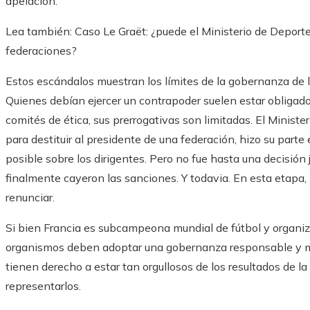
apelación.
Lea también:
Caso Le Graët: ¿puede el Ministerio de Deportes
federaciones?
Estos escándalos muestran los límites de la gobernanza de 
Quienes debían ejercer un contrapoder suelen estar obligado
comités de ética, sus prerrogativas son limitadas. El Ministe
para destituir al presidente de una federación, hizo su part
posible sobre los dirigentes. Pero no fue hasta una decisión 
finalmente cayeron las sanciones. Y todavia. En esta etapa,
renunciar.
Si bien Francia es subcampeona mundial de fútbol y organi
organismos deben adoptar una gobernanza responsable y mos
tienen derecho a estar tan orgullosos de los resultados de l
representarlos.