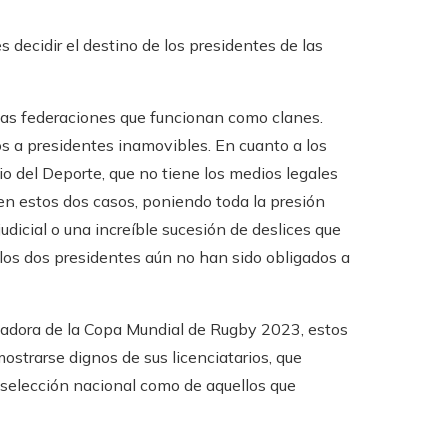
 decidir el destino de los presidentes de las
las federaciones que funcionan como clanes.
s a presidentes inamovibles. En cuanto a los
rio del Deporte, que no tiene los medios legales
e en estos dos casos, poniendo toda la presión
judicial o una increíble sucesión de deslices que
 los dos presidentes aún no han sido obligados a
zadora de la Copa Mundial de Rugby 2023, estos
trarse dignos de sus licenciatarios, que
a selección nacional como de aquellos que