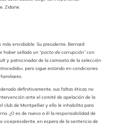
e. Zidane.
s más envidiable. Su presidente, Bernard
or haber sellado un
“pacto de corrupción”
con
ult y patrocinador de la camiseta de la selección
trocedido», pero sigue estando en condiciones
 familiares.
denado definitivamente, sus faltas éticas no
tervención ante el comité de apelación de la
 club de Montpellier y ello le inhabilita para
no. ¿O es de nuevo a él
la responsabilidad de
o vicepresidente, en espera de la sentencia de