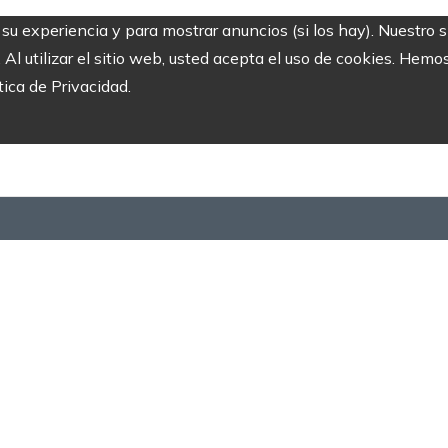
r su experiencia y para mostrar anuncios (si los hay). Nuestro 
 utilizar el sitio web, usted acepta el uso de cookies. Hemos
tica de Privacidad.