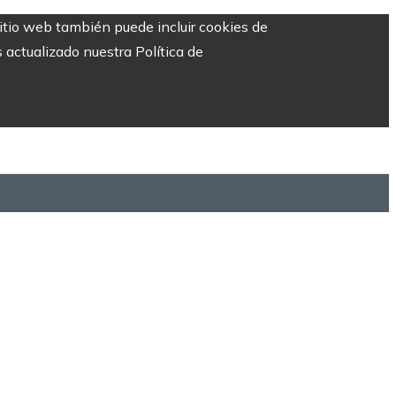
sitio web también puede incluir cookies de
 actualizado nuestra Política de