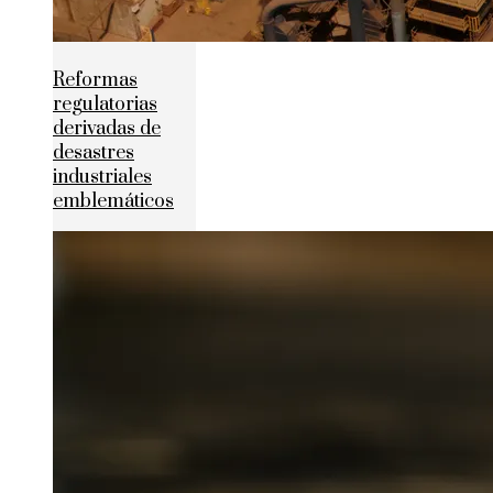
Reformas
regulatorias
derivadas de
desastres
industriales
emblemáticos