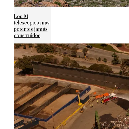
Los 10
telescopios más
potentes jamás
construidos