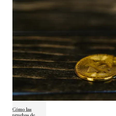
Cómo las
pruebas de