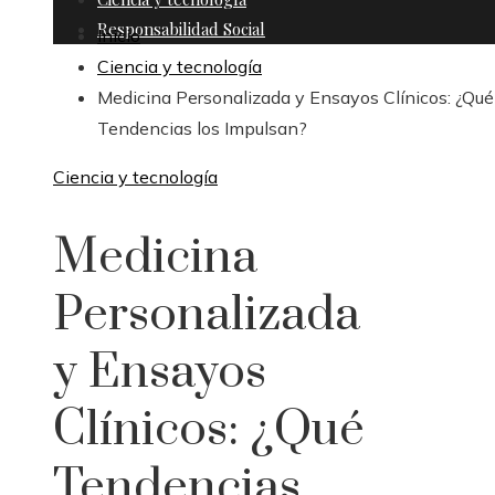
Responsabilidad Social
Inicio
Ciencia y tecnología
Medicina Personalizada y Ensayos Clínicos: ¿Qué
Tendencias los Impulsan?
Ciencia y tecnología
Medicina
Personalizada
y Ensayos
Clínicos: ¿Qué
Tendencias