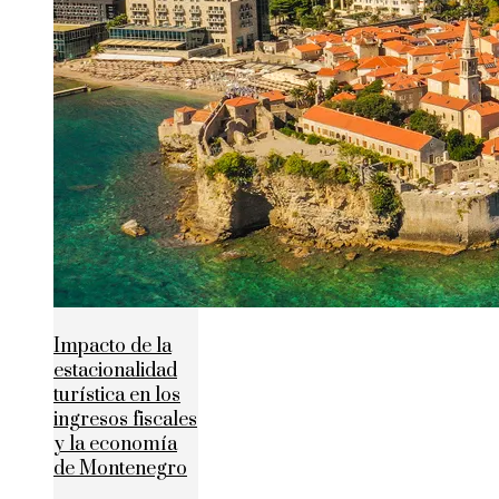
Impacto de la
estacionalidad
turística en los
ingresos fiscales
y la economía
de Montenegro