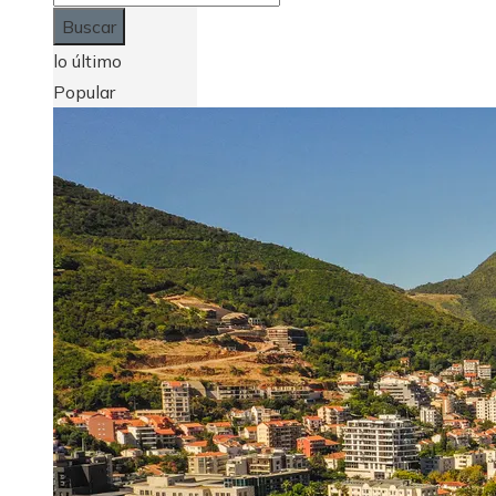
lo último
Popular