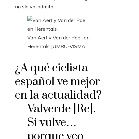
no slo yo, admito.
Van Aert y Van der Poel, en
Herentals.
JUMBO-VISMA
¿A qué ciclista
español ve mejor
en la actualidad?
Valverde [Re].
Si vulve…
porque veo