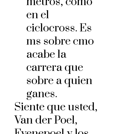
metros, como
en el
ciclocross. Es
ms sobre cmo
acabe la
carrera que
sobre a quien
ganes.
Siente que usted,
Van der Poel,
Evenepoel y los