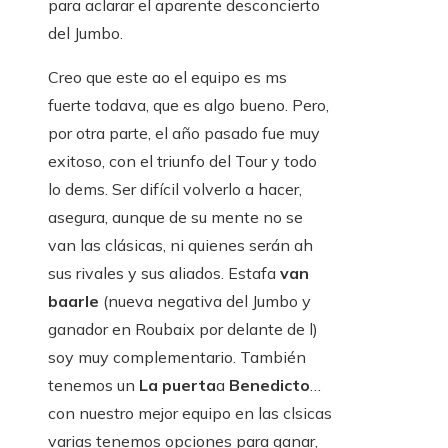
para aclarar el aparente desconcierto
del Jumbo.
Creo que este ao el equipo es ms
fuerte todava, que es algo bueno. Pero,
por otra parte, el año pasado fue muy
exitoso, con el triunfo del Tour y todo
lo dems. Ser difícil volverlo a hacer,
asegura, aunque de su mente no se
van las clásicas, ni quienes serán ah
sus rivales y sus aliados. Estafa
van
baarle
(nueva negativa del Jumbo y
ganador en Roubaix por delante de l)
soy muy complementario. También
tenemos un
La puerta
a
Benedicto
…
con nuestro mejor equipo en las clsicas
varias tenemos opciones para ganar,