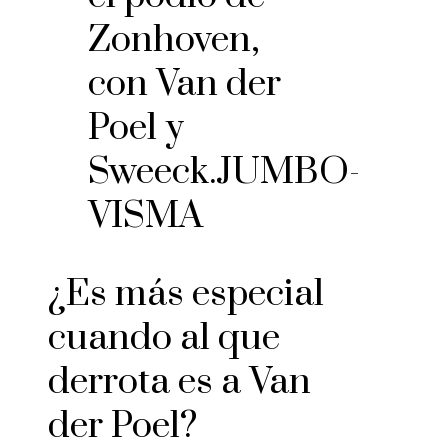
Zonhoven,
con Van der
Poel y
Sweeck.
JUMBO-
VISMA
¿Es más especial
cuando al que
derrota es a Van
der Poel?