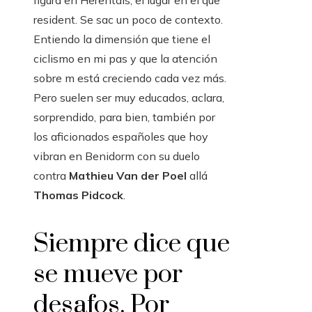
figura en Herentals, el lugar en el que
resident. Se sac un poco de contexto.
Entiendo la dimensión que tiene el
ciclismo en mi pas y que la atención
sobre m está creciendo cada vez más.
Pero suelen ser muy educados, aclara,
sorprendido, para bien, también por
los aficionados españoles que hoy
vibran en Benidorm con su duelo
contra
Mathieu Van der Poel
allá
Thomas Pidcock
.
Siempre dice que
se mueve por
desafos. Por