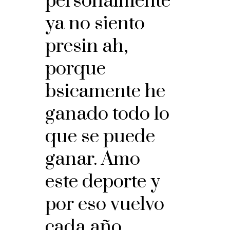
personalmente
ya no siento
presin ah,
porque
bsicamente he
ganado todo lo
que se puede
ganar. Amo
este deporte y
por eso vuelvo
cada año.