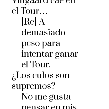
Vingaard cae en
el Tour…
[Re] A
demasiado
peso para
intentar ganar
el Tour.
¿Los culos son
supremos?
No me gusta
pensar en mis