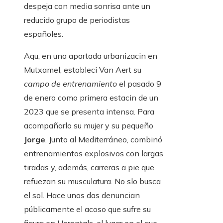
despeja con media sonrisa ante un
reducido grupo de periodistas
españoles.
Aqu, en una apartada urbanizacin en
Mutxamel, estableci Van Aert su
campo de entrenamiento
el pasado 9
de enero como primera estacin de un
2023 que se presenta intensa. Para
acompañarlo su mujer y su pequeño
Jorge
. Junto al Mediterráneo, combinó
entrenamientos explosivos con largas
tiradas y, además, carreras a pie que
refuezan su musculatura. No slo busca
el sol. Hace unos das denuncian
públicamente el acoso que sufre su