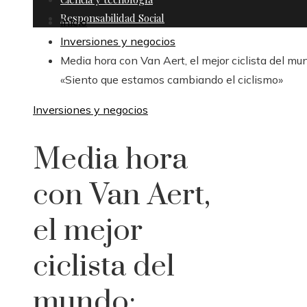
Responsabilidad Social
Inicio
Inversiones y negocios
Media hora con Van Aert, el mejor ciclista del mu
«Siento que estamos cambiando el ciclismo»
Inversiones y negocios
Media hora
con Van Aert,
el mejor
ciclista del
mundo: