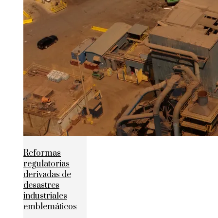
Reformas
regulatorias
derivadas de
desastres
industriales
emblemáticos