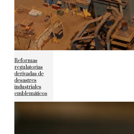
Reformas
regulatorias
derivadas de
desastres
industriales
emblemáticos