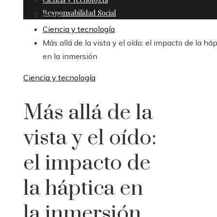
Responsabilidad Social
Inicio
Ciencia y tecnología
Más allá de la vista y el oído: el impacto de la há
en la inmersión
Ciencia y tecnología
Más allá de la
vista y el oído:
el impacto de
la háptica en
la inmersión