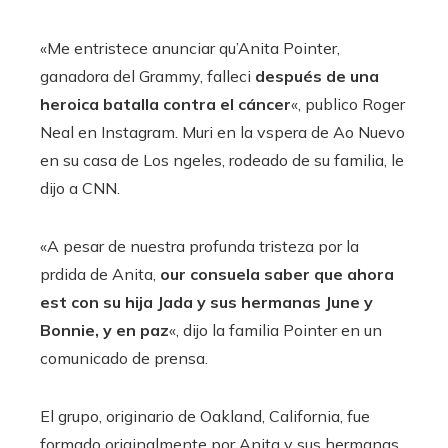
«Me entristece anunciar qu’Anita Pointer,
ganadora del Grammy, falleci
después de una
heroica batalla contra el cáncer
«, publico Roger
Neal en Instagram. Muri en la vspera de Ao Nuevo
en su casa de Los ngeles, rodeado de su familia, le
dijo a CNN.
«A pesar de nuestra profunda tristeza por la
prdida de Anita,
our consuela saber que ahora
est con su hija Jada y sus hermanas June y
Bonnie, y en paz
«, dijo la familia Pointer en un
comunicado de prensa.
El grupo, originario de Oakland, California, fue
formado originalmente por Anita y sus hermanas