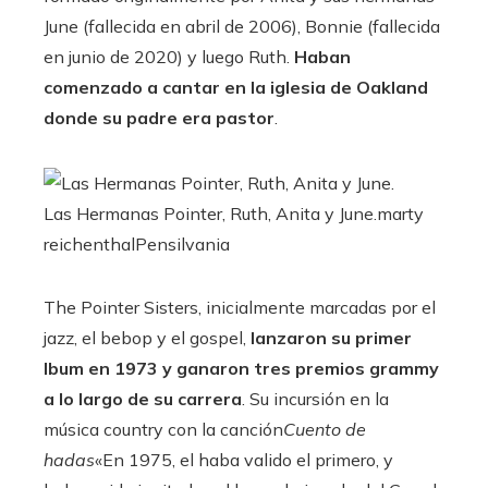
June (fallecida en abril de 2006), Bonnie (fallecida
en junio de 2020) y luego Ruth.
Haban
comenzado a cantar en la iglesia de Oakland
donde su padre era pastor
.
Las Hermanas Pointer, Ruth, Anita y June.
marty
reichenthal
Pensilvania
The Pointer Sisters, inicialmente marcadas por el
jazz, el bebop y el gospel,
lanzaron su primer
lbum en 1973 y ganaron tres premios grammy
a lo largo de su carrera
. Su incursión en la
música country con la canción
Cuento de
hadas
«En 1975, el haba valido el primero, y