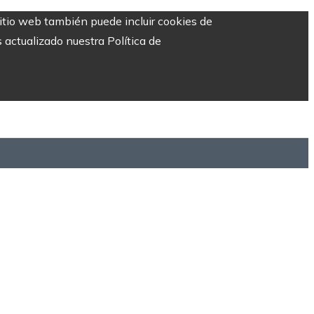
sitio web también puede incluir cookies de
 actualizado nuestra Política de