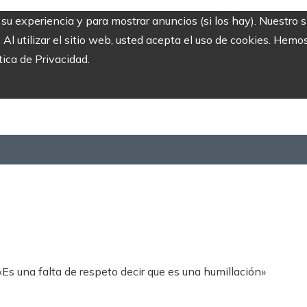
r su experiencia y para mostrar anuncios (si los hay). Nuestro 
 utilizar el sitio web, usted acepta el uso de cookies. Hemos
tica de Privacidad.
 «Es una falta de respeto decir que es una humillación»