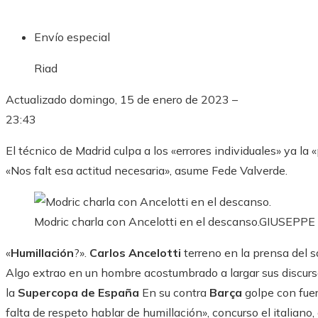
Envío especial
Riad
Actualizado
domingo, 15 de enero de 2023 –
23:43
El técnico de Madrid culpa a los «errores individuales» ya la 
«Nos falt esa actitud necesaria», asume Fede Valverde.
Modric charla con Ancelotti en el descanso.
GIUSEPPE
«
Humillación
?».
Carlos Ancelotti
terreno en la prensa del 
Algo extrao en un hombre acostumbrado a largar sus discurs
la
Supercopa de España
En su contra
Barça
golpe con fuer
falta de respeto hablar de humillación», concurso el italiano