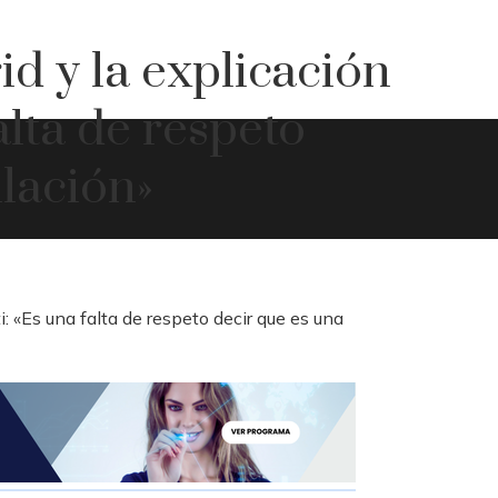
id y la explicación
alta de respeto
lación»