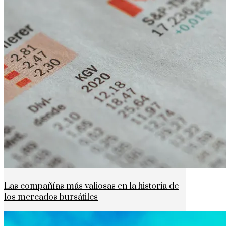
Las compañías más valiosas en la historia de
los mercados bursátiles