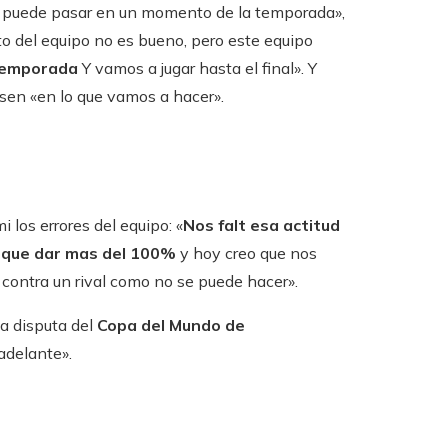
o puede pasar en un momento de la temporada»,
o del equipo no es bueno, pero este equipo
temporada
Y vamos a jugar hasta el final». Y
nsen «en lo que vamos a hacer».
i los errores del equipo: «
Nos falt esa actitud
 que dar mas del 100%
y hoy creo que nos
o contra un rival como no se puede hacer».
a disputa del
Copa del Mundo de
adelante».